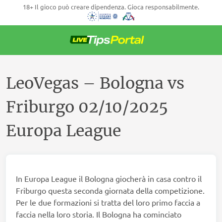
18+ Il gioco può creare dipendenza. Gioca responsabilmente.
Vai
al
contenuto
LeoVegas – Bologna vs
Friburgo 02/10/2025
Europa League
In Europa League il Bologna giocherà in casa contro il
Friburgo questa seconda giornata della competizione.
Per le due formazioni si tratta del loro primo faccia a
faccia nella loro storia. Il Bologna ha cominciato