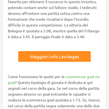
favorita per ottenere il successo in questo incontro,
potendo contare anche sul fattore stadio. I tedeschi
devono affrontare una partita ostica contro una
formazione che vuole riscattarsi dopo l’esordio
difficile in questa competizione. La vittoria del
Bologna è quotata a 2.08, mentre quella del Friburgo
è data a 3.45. Il pareggio finale è dato a 3.40.
Maggiori info LeoVegas
Come funzionano le quote per le
scommesse goal no
goal
? Questa tipologia di giocata è dedicata ai gol
segnati nel corso della gara. Se nel corso della partita
segnano almeno un goal entrambe le squadre si
realizza la scommessa goal quotata a 1.73. Se, invece,
nel corso della partita segna solamente una delle due