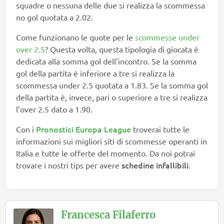
squadre o nessuna delle due si realizza la scommessa
no gol quotata a 2.02.
Come funzionano le quote per le
scommesse under
over 2.5
? Questa volta, questa tipologia di giocata è
dedicata alla somma gol dell’incontro. Se la somma
gol della partita è inferiore a tre si realizza la
scommessa under 2.5 quotata a 1.83. Se la somma gol
della partita è, invece, pari o superiore a tre si realizza
l’over 2.5 dato a 1.90.
Pronostici Europa League
Con i
troverai tutte le
informazioni sui migliori siti di scommesse operanti in
Italia e tutte le offerte del momento. Da noi potrai
schedine infallibili
trovare i nostri tips per avere
.
Francesca Filaferro