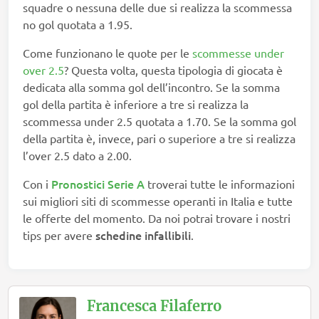
squadre o nessuna delle due si realizza la scommessa
no gol quotata a 1.95.
Come funzionano le quote per le
scommesse under
over 2.5
? Questa volta, questa tipologia di giocata è
dedicata alla somma gol dell’incontro. Se la somma
gol della partita è inferiore a tre si realizza la
scommessa under 2.5 quotata a 1.70. Se la somma gol
della partita è, invece, pari o superiore a tre si realizza
l’over 2.5 dato a 2.00.
Pronostici Serie A
Con i
troverai tutte le informazioni
sui migliori siti di scommesse operanti in Italia e tutte
le offerte del momento. Da noi potrai trovare i nostri
schedine infallibili
tips per avere
.
Francesca Filaferro