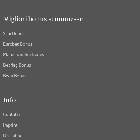
Migliori bonus scommesse
Snai Bonus
Eurobet Bonus
Planetwin365 Bonus
Betflag Bonus
Bwin Bonus
Info
Contatti
Imprint
Disclaimer