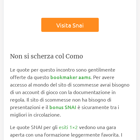
Visita Snai
Non si scherza col Como
Le quote per questo incontro sono gentilmente
bookmaker aams
offerte da questo
. Per avere
accesso al mondo del sito di scommesse avrai bisogno
di un account di gioco con la documentazione in
regola. Il sito di scommesse non ha bisogno di
bonus SNAI
presentazioni e il
è sicuramente tra i
migliori in circolazione.
Le quote SNAI per gli
esiti 1×2
vedono una gara
aperta con una formazione leggermente favorita. I