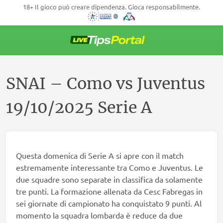
18+ Il gioco può creare dipendenza. Gioca responsabilmente.
Vai
al
contenuto
SNAI – Como vs Juventus
19/10/2025 Serie A
Questa domenica di Serie A si apre con il match
estremamente interessante tra Como e Juventus. Le
due squadre sono separate in classifica da solamente
tre punti. La formazione allenata da Cesc Fabregas in
sei giornate di campionato ha conquistato 9 punti. Al
momento la squadra lombarda è reduce da due