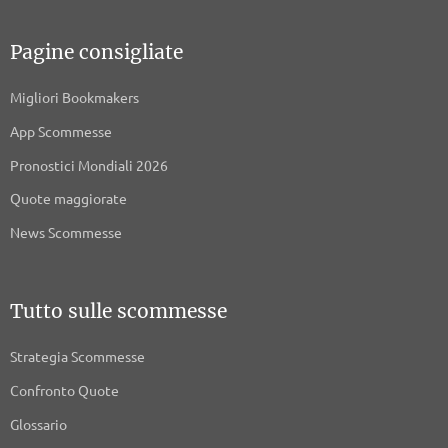
Pagine consigliate
Migliori Bookmakers
App Scommesse
Pronostici Mondiali 2026
Quote maggiorate
News Scommesse
Tutto sulle scommesse
Strategia Scommesse
Confronto Quote
Glossario