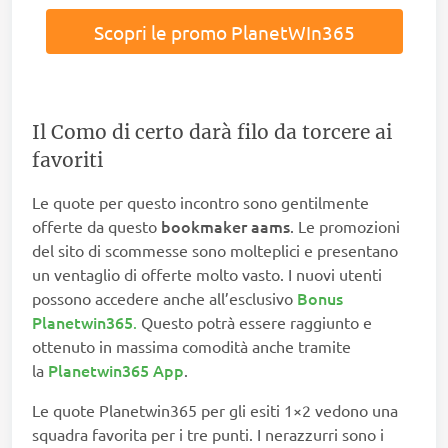
Scopri le promo PlanetWIn365
Il Como di certo darà filo da torcere ai
favoriti
Le quote per questo incontro sono gentilmente
bookmaker aams
offerte da questo
. Le promozioni
del sito di scommesse sono molteplici e presentano
un ventaglio di offerte molto vasto. I nuovi utenti
Bonus
possono accedere anche all’esclusivo
Planetwin365
.
Questo potrà essere raggiunto e
ottenuto in massima comodità anche tramite
Planetwin365 App
la
.
Le quote Planetwin365 per gli esiti 1×2 vedono una
squadra favorita per i tre punti. I nerazzurri sono i