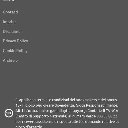
Contatti
Imprint
Disclaimer
Privacy Policy
Cookie Policy
Archivio
Si applicano termini e condizioni dei bookmakers e dei bonus.
18+ Il gioco può creare dipendenza. Gioca Responsabilmente.
Altri informazioni su
gamblingtherapy.org
. Contatta il TVNGA
(Centro di Supporto Nazionale) al numero verde 800 55 88 22
per ricevere assistenza e risposta alle tue domande relative al
gioco d’azzardo.