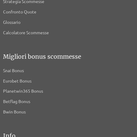
Strategia Scommesse
Confronto Quote
Glossario
Calcolatore Scommesse
Migliori bonus scommesse
Snai Bonus
Eurobet Bonus
Planetwin365 Bonus
Betflag Bonus
Bwin Bonus
Info