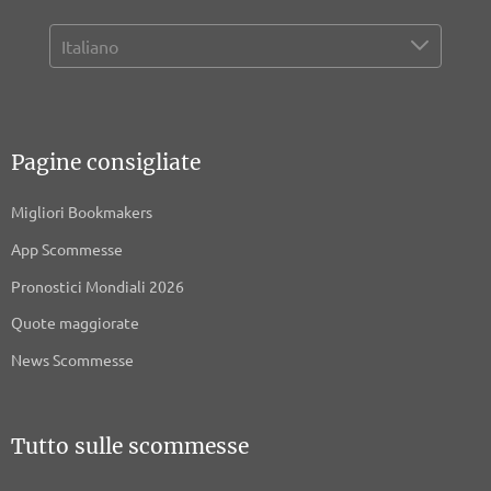
Pagine consigliate
Migliori Bookmakers
App Scommesse
Pronostici Mondiali 2026
Quote maggiorate
News Scommesse
Tutto sulle scommesse