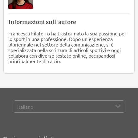
Informazioni sull'autore
Francesca Filaferro ha trasformato la sua passione per
lo sport in una professione. Dopo un'esperienza
pluriennale nel settore della comunicazione, si è
specializzata nella scrittura di articoli sportivi e oggi
collabora con diverse testate online, occupandosi
principalmente di calcio.