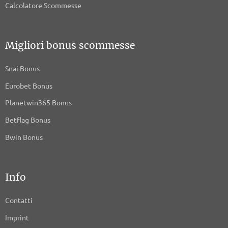
Calcolatore Scommesse
Migliori bonus scommesse
Snai Bonus
Eurobet Bonus
Planetwin365 Bonus
Betflag Bonus
Bwin Bonus
Info
Contatti
Imprint