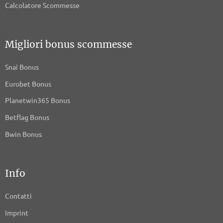
Calcolatore Scommesse
Migliori bonus scommesse
Snai Bonus
Eurobet Bonus
Planetwin365 Bonus
Betflag Bonus
Bwin Bonus
Info
Contatti
Imprint