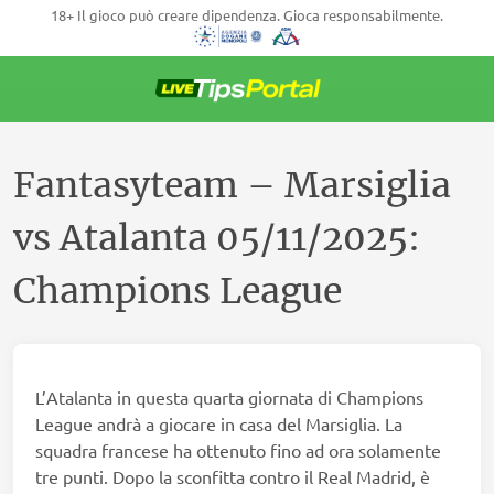
18+ Il gioco può creare dipendenza. Gioca responsabilmente.
Vai
al
contenuto
Fantasyteam – Marsiglia
vs Atalanta 05/11/2025:
Champions League
L’Atalanta in questa quarta giornata di Champions
League andrà a giocare in casa del Marsiglia. La
squadra francese ha ottenuto fino ad ora solamente
tre punti. Dopo la sconfitta contro il Real Madrid, è