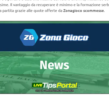
ssime. Il vantaggio da recuperare è minimo e la formazione serba 
Zonagioco scommesse
a partita grazie alle quote offerte da
.