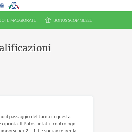
OTE MAGGIORATE
BONUS SCOMMESSE
lificazioni
no il passaggio del turno in questa
ipriota. Il Pafos, infatti, contro ogni
 imporsi per 2 – 1. Le speranze per la