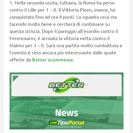
1. Nella seconda uscita, tuttavia, la Roma ha perso
contro il Lille per 1 – 0. Il Viktoria Plzen, invece, ha
conquistato fino ad ora 4 punti. La squadra ceca sta
facendo molto bene e cercherà di continuare su
questa striscia. Dopo il pareggio all’esordio contro il
Ferencvaros, è arrivata la vittoria netta contro il
Malmo per 3 – 0. Sarà una partita molto combattuta e
l’evento è reso ancora più interessante dalle quote
Better scommesse
offerte da
.