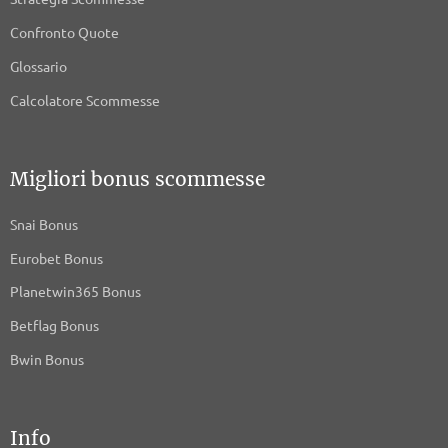
Confronto Quote
Glossario
Calcolatore Scommesse
Migliori bonus scommesse
Snai Bonus
Eurobet Bonus
Planetwin365 Bonus
Betflag Bonus
Bwin Bonus
Info