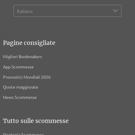
Pagine consigliate
Migliori Bookmakers
App Scommesse
Pronostici Mondiali 2026
Quote maggiorate
News Scommesse
Tutto sulle scommesse
Strategia Scommesse