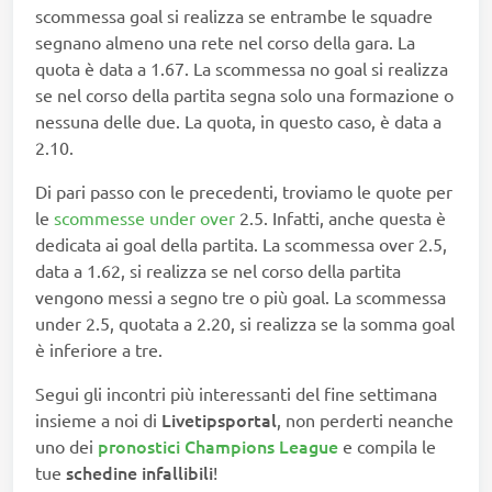
scommessa goal si realizza se entrambe le squadre
segnano almeno una rete nel corso della gara. La
quota è data a 1.67. La scommessa no goal si realizza
se nel corso della partita segna solo una formazione o
nessuna delle due. La quota, in questo caso, è data a
2.10.
Di pari passo con le precedenti, troviamo le quote per
le
scommesse under over
2.5. Infatti, anche questa è
dedicata ai goal della partita. La scommessa over 2.5,
data a 1.62, si realizza se nel corso della partita
vengono messi a segno tre o più goal. La scommessa
under 2.5, quotata a 2.20, si realizza se la somma goal
è inferiore a tre.
Segui gli incontri più interessanti del fine settimana
Livetipsportal
insieme a noi di
, non perderti neanche
pronostici Champions League
uno dei
e compila le
schedine infallibili
tue
!