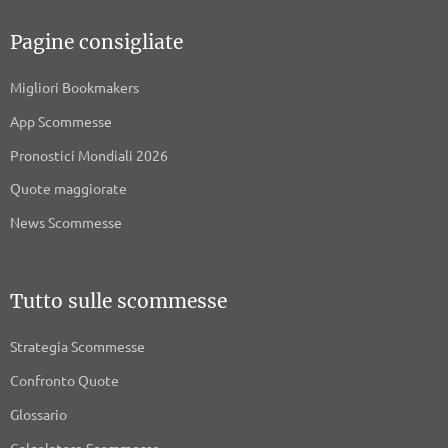
Pagine consigliate
Migliori Bookmakers
App Scommesse
Pronostici Mondiali 2026
Quote maggiorate
News Scommesse
Tutto sulle scommesse
Strategia Scommesse
Confronto Quote
Glossario
Calcolatore Scommesse