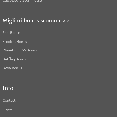
Migliori bonus scommesse
Snai Bonus
Eurobet Bonus
Planetwin365 Bonus
Betflag Bonus
Bwin Bonus
Info
Contatti
Imprint