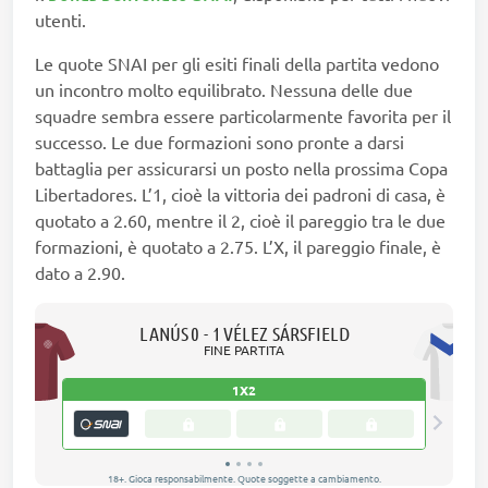
utenti.
Le quote SNAI per gli esiti finali della partita vedono
un incontro molto equilibrato. Nessuna delle due
squadre sembra essere particolarmente favorita per il
successo. Le due formazioni sono pronte a darsi
battaglia per assicurarsi un posto nella prossima Copa
Libertadores. L’1, cioè la vittoria dei padroni di casa, è
quotato a 2.60, mentre il 2, cioè il pareggio tra le due
formazioni, è quotato a 2.75. L’X, il pareggio finale, è
dato a 2.90.