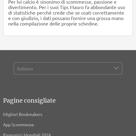
Per lui calcio è sinonimo di scommesse, passione e
divertimento. Per i suoi Tips Mauro fa abbondante uso
di statistiche perché crede che se usati correttamente
e con giudizio, i dati possano fornire una grossa mano
nella compilazione delle proprie schedine.
Pagine consigliate
Migliori Bookmakers
App Scommesse
Pronostici Mondiali 2026