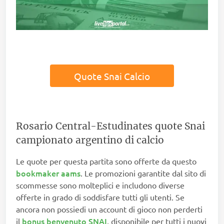
Quote Snai Calcio
Rosario Central-Estudinates quote Snai
campionato argentino di calcio
Le quote per questa partita sono offerte da questo
bookmaker aams
. Le promozioni garantite dal sito di
scommesse sono molteplici e includono diverse
offerte in grado di soddisfare tutti gli utenti. Se
ancora non possiedi un account di gioco non perderti
bonus benvenuto SNAI
il
, disponibile per tutti i nuovi