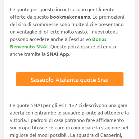
Le quote per questo incontro sono gentilmente
bookmaker aams
offerte da questo
. Le promozioni
del sito di scommesse sono molteplici e presentano
un ventaglio di offerte molto vasto. I nuovi utenti
Bonus
possono accedere anche all’esclusivo
Benvenuto SNAI
. Questo potrà essere ottenuto
SNAI App
anche tramite la
.
Sassuolo-Atalanta quote Snai
Le quote SNAI per gli esiti 1×2 ci descrivono una gara
aperta con entrambe le squadre pronte ad ottenere la
vittoria. I padroni di casa potranno fare affidamento
sui propri tifosi e cercare di cominciare la stagione nel
migliore dei modi possibili. La squadra di Gasperini,