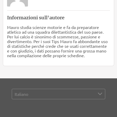
Informazioni sull'autore
Mauro studia scienze motorie e fa da preparatore
atletico ad una squadra dilettantistica del suo paese.
Per lui calcio è sinonimo di scommesse, passione e
divertimento. Per i suoi Tips Mauro fa abbondante uso
di statistiche perché crede che se usati correttamente
e con giudizio, i dati possano fornire una grossa mano
nella compilazione delle proprie schedine.