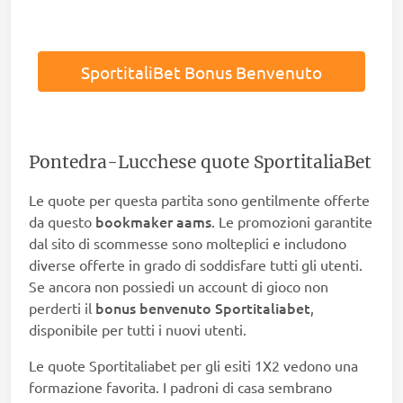
SportitaliBet Bonus Benvenuto
Pontedra-Lucchese quote SportitaliaBet
Le quote per questa partita sono gentilmente offerte
bookmaker aams
da questo
. Le promozioni garantite
dal sito di scommesse sono molteplici e includono
diverse offerte in grado di soddisfare tutti gli utenti.
Se ancora non possiedi un account di gioco non
bonus benvenuto Sportitaliabet
perderti il
,
disponibile per tutti i nuovi utenti.
Le quote Sportitaliabet per gli esiti 1X2 vedono una
formazione favorita. I padroni di casa sembrano