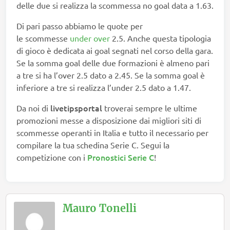
delle due si realizza la scommessa no goal data a 1.63.
Di pari passo abbiamo le quote per
le scommesse
under over
2.5. Anche questa tipologia
di gioco è dedicata ai goal segnati nel corso della gara.
Se la somma goal delle due formazioni è almeno pari
a tre si ha l’over 2.5 dato a 2.45. Se la somma goal è
inferiore a tre si realizza l’under 2.5 dato a 1.47.
livetipsportal
Da noi di
troverai sempre le ultime
promozioni messe a disposizione dai migliori siti di
scommesse operanti in Italia e tutto il necessario per
compilare la tua schedina Serie C. Segui la
Pronostici Serie C
competizione con i
!
Mauro Tonelli