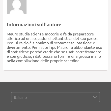
Informazioni sull'autore
Mauro studia scienze motorie e fa da preparatore
atletico ad una squadra dilettantistica del suo paese.
Per lui calcio è sinonimo di scommesse, passione e
divertimento. Per i suoi Tips Mauro fa abbondante uso
di statistiche perché crede che se usati correttamente
e con giudizio, i dati possano fornire una grossa mano
nella compilazione delle proprie schedine.