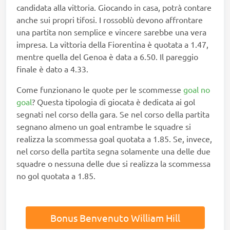
candidata alla vittoria. Giocando in casa, potrà contare
anche sui propri tifosi. I rossoblù devono affrontare
una partita non semplice e vincere sarebbe una vera
impresa. La vittoria della Fiorentina è quotata a 1.47,
mentre quella del Genoa è data a 6.50. Il pareggio
finale è dato a 4.33.
Come funzionano le quote per le scommesse
goal no
goal
? Questa tipologia di giocata è dedicata ai gol
segnati nel corso della gara. Se nel corso della partita
segnano almeno un goal entrambe le squadre si
realizza la scommessa goal quotata a 1.85. Se, invece,
nel corso della partita segna solamente una delle due
squadre o nessuna delle due si realizza la scommessa
no gol quotata a 1.85.
Bonus Benvenuto William Hill