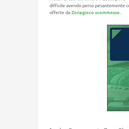
difficile avendo perso pesantemente co
Zonagioco scommesse
offerte da
.