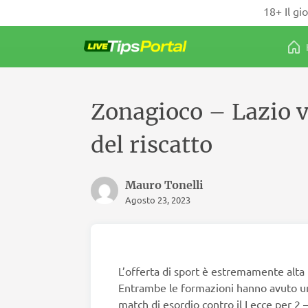
18+ Il g
Vai
al
contenuto
Zonagioco – Lazio v
del riscatto
Mauro Tonelli
Agosto 23, 2023
L’offerta di sport è estremamente alta 
Entrambe le formazioni hanno avuto un 
match di esordio contro il Lecce per 2 –