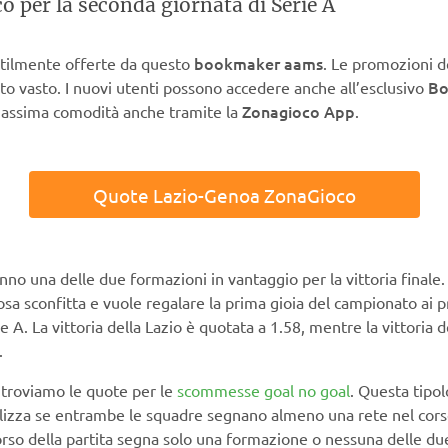
per la seconda giornata di Serie A
bookmaker aams
ntilmente offerte da questo
. Le promozioni d
Bo
to vasto. I nuovi utenti possono accedere anche all’esclusivo
Zonagioco App
massima comodità anche tramite la
.
Quote Lazio-Genoa ZonaGioco
no una delle due formazioni in vantaggio per la vittoria finale. 
sa sconfitta e vuole regalare la prima gioia del campionato ai pro
e A. La vittoria della Lazio è quotata a 1.58, mentre la vittoria d
.
i troviamo le quote per le
scommesse goal no goal
. Questa tipol
alizza se entrambe le squadre segnano almeno una rete nel corso 
orso della partita segna solo una formazione o nessuna delle due