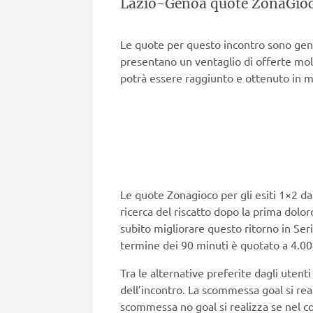
Lazio-Genoa quote ZonaGioco 
Le quote per questo incontro sono ge
presentano un ventaglio di offerte mol
potrà essere raggiunto e ottenuto in 
Le quote Zonagioco per gli esiti 1×2 dan
ricerca del riscatto dopo la prima doloro
subito migliorare questo ritorno in Seri
termine dei 90 minuti è quotato a 4.00
Tra le alternative preferite dagli utent
dell’incontro. La scommessa goal si re
scommessa no goal si realizza se nel c