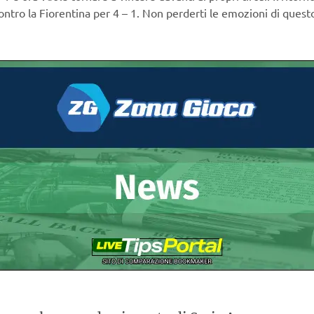
ntro la Fiorentina per 4 – 1. Non perderti le emozioni di questo