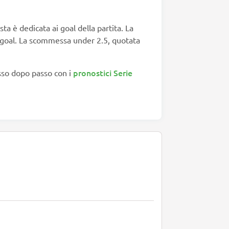
sta è dedicata ai goal della partita. La
ù goal. La scommessa under 2.5, quotata
pronostici Serie
so dopo passo con i