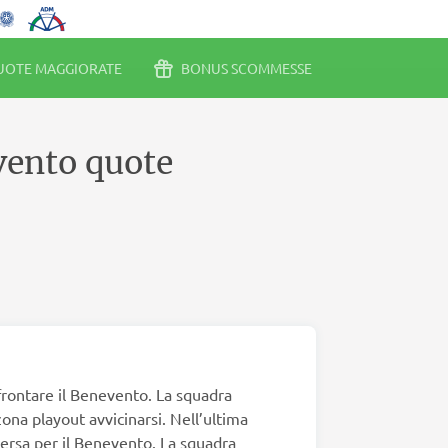
OTE MAGGIORATE
BONUS SCOMMESSE
ento quote
ffrontare il Benevento. La squadra
zona playout avvicinarsi. Nell’ultima
versa per il Benevento. La squadra