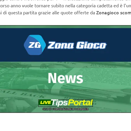
rso anno vuole tornare subito nella categoria cadetta ed è l’uni
Zonagioco sco
i di questa partita grazie alle quote offerte da