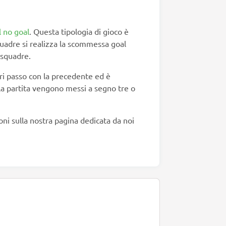
l no goal
. Questa tipologia di gioco è
quadre si realizza la scommessa goal
 squadre.
ari passo con la precedente ed è
lla partita vengono messi a segno tre o
oni sulla nostra pagina dedicata da noi