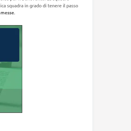
ca squadra in grado di tenere il passo
mmesse
.