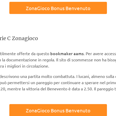
ZonaGioco Bonus Benvenuto
rie C Zonagioco
bookmaker aams
ntilmente offerte da questo
. Per avere acces
n la documentazione in regola. Il sito di scommesse non ha biso
a i migliori in circolazione.
descrivono una partita molto combattuta. I lucani, almeno sull
 può permettersi un pareggio per continuare a sperare nel primo p
3.20, mentre la vittoria del Benevento è data a 2.50. Il pareggio 
ZonaGioco Bonus Benvenuto