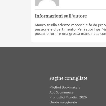
Informazioni sull'autore
Mauro studia scienze motorie e fa da prepa
passione e divertimento. Per i suoi Tips M
possano fornire una grossa mano nella com
Pagine consigliate
Migliori Bookmakers
App Scommesse
Pronostici Mondiali 2026
Quote maggiorate