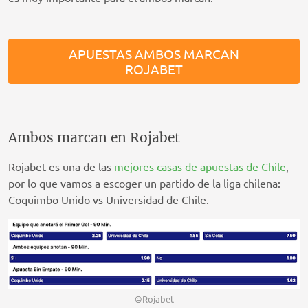
APUESTAS AMBOS MARCAN
ROJABET
Ambos marcan en Rojabet
Rojabet es una de las
mejores casas de apuestas de Chile
,
por lo que vamos a escoger un partido de la liga chilena:
Coquimbo Unido vs Universidad de Chile.
©Rojabet