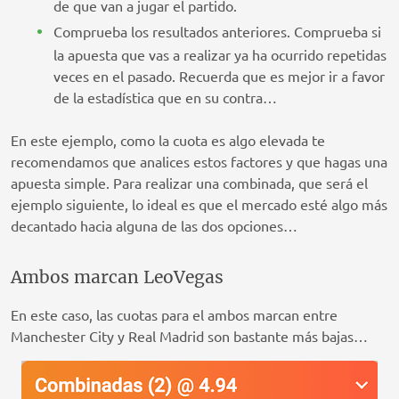
de que van a jugar el partido.
Comprueba los resultados anteriores. Comprueba si
la apuesta que vas a realizar ya ha ocurrido repetidas
veces en el pasado. Recuerda que es mejor ir a favor
de la estadística que en su contra…
En este ejemplo, como la cuota es algo elevada te
recomendamos que analices estos factores y que hagas una
apuesta simple. Para realizar una combinada, que será el
ejemplo siguiente, lo ideal es que el mercado esté algo más
decantado hacia alguna de las dos opciones…
Ambos marcan LeoVegas
En este caso, las cuotas para el ambos marcan entre
Manchester City y Real Madrid son bastante más bajas…