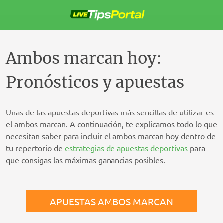
Saltar
al
contenido
Ambos marcan hoy:
Pronósticos y apuestas
Unas de las apuestas deportivas más sencillas de utilizar es
el ambos marcan. A continuación, te explicamos todo lo que
necesitan saber para incluir el ambos marcan hoy dentro de
tu repertorio de
estrategias de apuestas deportivas
para
que consigas las máximas ganancias posibles.
APUESTAS AMBOS MARCAN