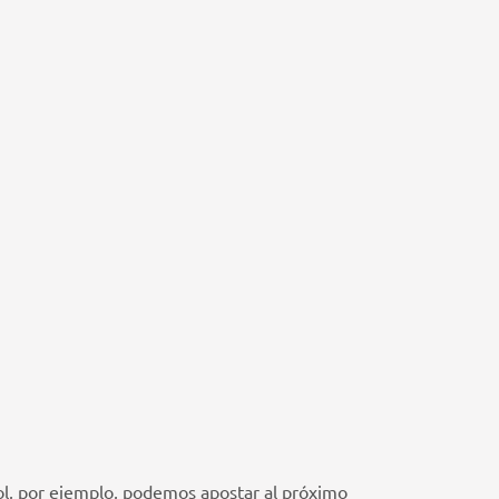
ol, por ejemplo, podemos apostar al próximo