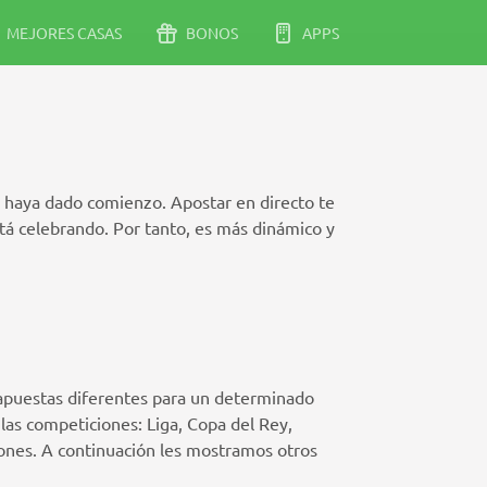
MEJORES CASAS
BONOS
APPS
ra haya dado comienzo. Apostar en directo te
tá celebrando. Por tanto, es más dinámico y
s apuestas diferentes para un determinado
las competiciones: Liga, Copa del Rey,
nes. A continuación les mostramos otros