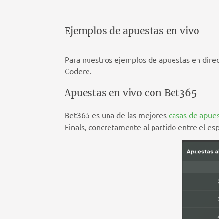
Ejemplos de apuestas en vivo
Para nuestros ejemplos de apuestas en direct
Codere.
Apuestas en vivo con Bet365
Bet365 es una de las mejores
casas de apue
Finals, concretamente al partido entre el es