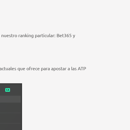
 nuestro ranking particular: Bet365 y
 actuales que ofrece para apostar a las ATP