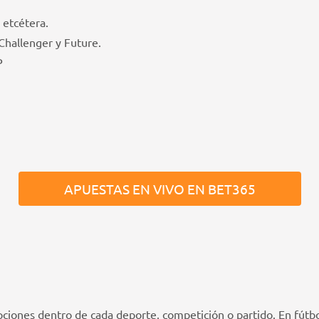
 etcétera.
 Challenger y Future.
P
APUESTAS EN VIVO EN BET365
ciones dentro de cada deporte, competición o partido. En fútb