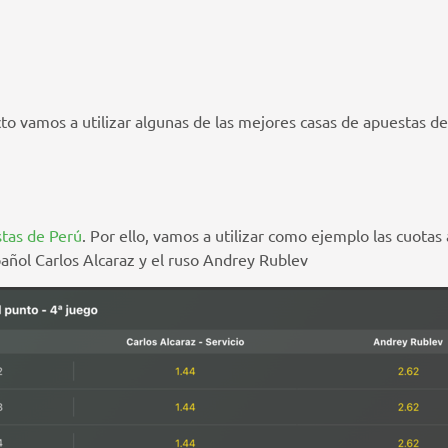
o vamos a utilizar algunas de las mejores casas de apuestas de
stas de Perú
. Por ello, vamos a utilizar como ejemplo las cuotas
pañol Carlos Alcaraz y el ruso Andrey Rublev