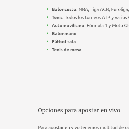
Baloncesto
: NBA, Liga ACB, Euroliga,
Tenis
: Todos los torneos ATP y varios
Automovilismo
: Fórmula 1 y Moto G
Balonmano
Fútbol sala
Tenis de mesa
Opciones para apostar en vivo
Para apostar en vivo tenemos multitud de op