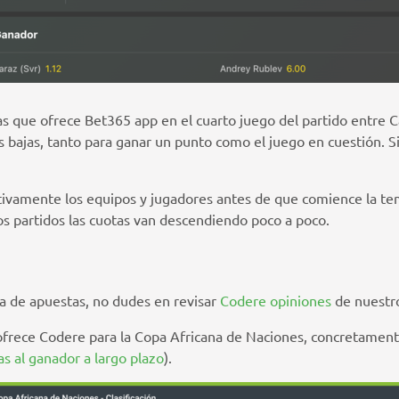
 que ofrece Bet365 app en el cuarto juego del partido entre Ca
ás bajas, tanto para ganar un punto como el juego en cuestión. Si
stivamente los equipos y jugadores antes de que comience la t
s partidos las cuotas van descendiendo poco a poco.
sa de apuestas, no dudes en revisar
Codere opiniones
de nuestro
 ofrece Codere para la Copa Africana de Naciones, concretamen
s al ganador a largo plazo
).