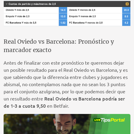
Real Oviedo vs Barcelona: Pronóstico y
marcador exacto
Antes de finalizar con este pronóstico te queremos dejar
un posible resultado para el Real Oviedo vs Barcelona, y es
que sabiendo que la diferencia entre clubes y jugadores es
abismal, no contemplamos nada que no sean los 3 puntos
para el conjunto azulgrana, por lo que podemos decir que
Real Oviedo vs Barcelona podría ser
un resultado entre
de 1-3
a cuota 9,50
en Betfair.