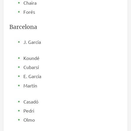
Chaira
Forés
Barcelona
J. García
Koundé
Cubarsí
E. García
Martín
Casadó
Pedri
Olmo