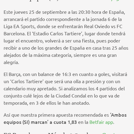
Este jueves 25 de septiembre a las 20:30 hora de España,
arrancará el partido correspondiente a la jornada 6 de la
Liga EA Sports, donde se enfrentarán Real Oviedo vs FC
Barcelona. El ‘Estadio Carlos Tartiere’, lugar donde tendrá
lugar el encuentro, volverá a ser una fiesta, pues poder
recibir a uno de los grandes de España en casa tras 25 años
alejados de la máxima categoría, siempre es una gran
alegría.
El Barça, con un balance de 16:3 en cuanto a goles, visitará
un ‘Carlos Tartiere’ que será una olla a presión y con un
calendario muy apretado. Si analizamos los 4 partidos del
conjunto culé lejos de la Ciudad Condal en lo que va de
temporada, en 3 de ellos le han anotado.
‘Ambos
Así que nuestra primera apuesta recomendada es
equipos (SI) marcan’ a cuota 1,83
en la
Betfair app
.