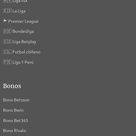
🇲🇽
Liga MX
🇪🇸
La Liga
🏴󠁧󠁢󠁥󠁮󠁧󠁿
Premier League
🇩🇪
Bundesliga
🇨🇴
Liga Betplay
🇨🇱
Futbol chileno
🇵🇪
Liga 1 Perú
Bonos
Bono Betsson
Bono Bwin
Bono Bet365
Bono Rivalo