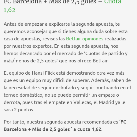
FC Barcelona + Más de 2,5 goles –
Cuota
1,62
Antes de empezar a explicarte la segunda apuesta, te
queremos aconsejar que si tienes alguna duda sobre esta
casa de apuestas, revises las
Betfair opiniones
realizadas
por nuestros expertos. En esta segunda apuesta, nos
hemos decantado por el mercado de ‘Cuotas de partido y
más/menos de 2,5 goles’ que nos ofrece Betfair.
El equipo de Hansi Flick está demostrando otra vez más
que es un equipo muy difícil de superar. Además, saben de
la necesidad de seguir enchufado y seguir puntuando en el
torneo doméstico, no se puede permitir un empate o
derrota, pues tras el empate en Vallecas, el Madrid ya le
saca 2 puntos.
‘FC
Por tanto, nuestra segunda apuesta recomendada es
Barcelona + Más de 2,5 goles ‘ a cuota 1,62
.