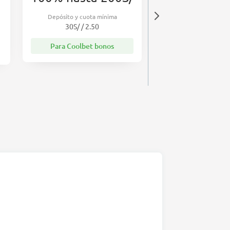
Depósito y cuota mínima
Depósito y cuota
30S/ / 2.50
200$ / -20
Para Coolbet bonos
Para Betfair 