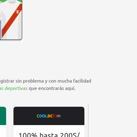
gistrar sin problema y con mucha facilidad
as deportivas
que encontrarás aquí.
100% hasta 200S/
100% hasta