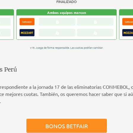
s Perú
rrespondiente a la jornada 17 de las eliminatorias CONMEBOL, o
ece mejores cuotas. También, os queremos hacer saber que si aú
.
BONOS BETFAIR