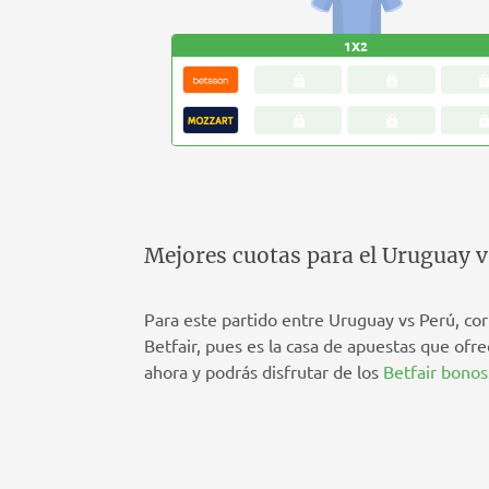
Mejores cuotas para el Uruguay v
Para este partido entre Uruguay vs Perú, co
Betfair, pues es la casa de apuestas que ofr
ahora y podrás disfrutar de los
Betfair bonos