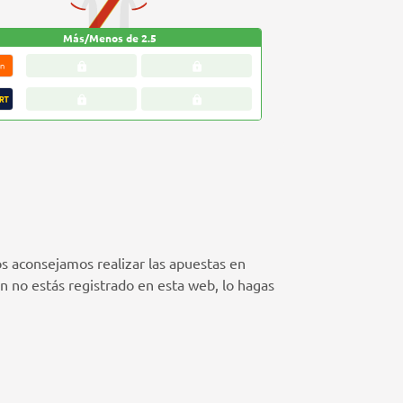
s aconsejamos realizar las apuestas en
n no estás registrado en esta web, lo hagas