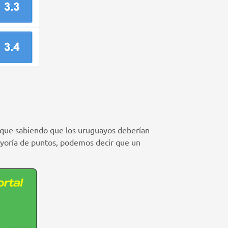
s que sabiendo que los uruguayos deberían
yoría de puntos, podemos decir que un