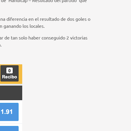
de ‘Hándicap – Resultado del partido’ que
na diferencia en el resultado de dos goles o
en ganando los locales.
r de tan solo haber conseguido 2 victorias
.