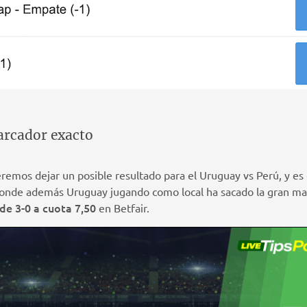
arcador exacto
ueremos dejar un posible resultado para el Uruguay vs Perú, y e
donde además Uruguay jugando como local ha sacado la gran ma
 de 3-0
a cuota 7,50
en Betfair.