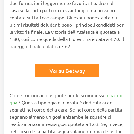
due formazioni leggermente favorita. I padroni di
casa sulla carta partono in svantaggio ma possono
contare sul fattore campo. Gli ospiti nonostante gli
ultimi risultati deludenti sono i principali candidati per
la vittoria finale. La vittoria dell’Atalanta è quotata a
1.80, così come quella della Fiorentina è data a 4.20. Il
pareggio finale è dato a 3.62.
Vai su Betway
Come funzionano le quote per le scommesse
goal no
goal
? Questa tipologia di giocata è dedicata ai gol
segnati nel corso della gara. Se nel corso della partita
segnano almeno un goal entrambe le squadre si
realizza la scommessa goal quotata a 1.63. Se, invece,
nel corso della partita segna solamente una delle due