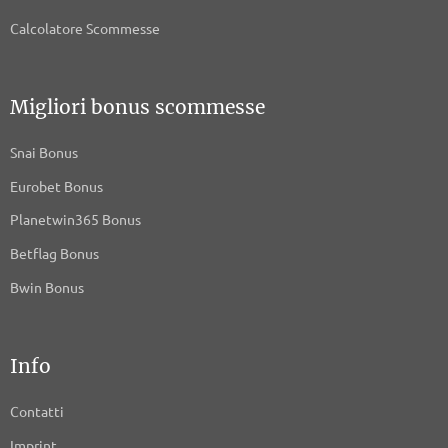
Calcolatore Scommesse
Migliori bonus scommesse
Snai Bonus
Eurobet Bonus
Planetwin365 Bonus
Betflag Bonus
Bwin Bonus
Info
Contatti
Imprint