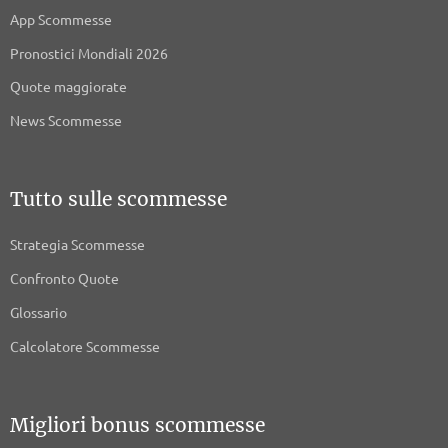
App Scommesse
Pronostici Mondiali 2026
Quote maggiorate
News Scommesse
Tutto sulle scommesse
Strategia Scommesse
Confronto Quote
Glossario
Calcolatore Scommesse
Migliori bonus scommesse