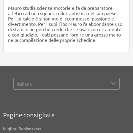
Mauro studia scienze motorie e fa da preparatore
atletico ad una squadra dilettantistica del suo paese.
Per lui calcio è sinonimo di scommesse, passione e
divertimento. Per i suoi Tips Mauro fa abbondante uso
di statistiche perché crede che se usati correttamente
e con giudizio, i dati possano fornire una grossa mano
nella compilazione delle proprie schedine.
Pagine consigliate
Migliori Bookmakers