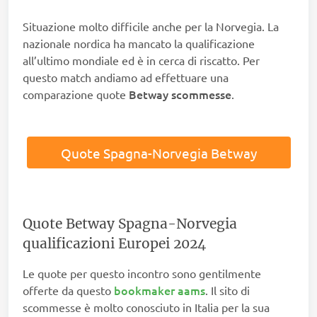
Situazione molto difficile anche per la Norvegia. La
nazionale nordica ha mancato la qualificazione
all’ultimo mondiale ed è in cerca di riscatto. Per
questo match andiamo ad effettuare una
Betway scommesse
comparazione quote
.
Quote Spagna-Norvegia Betway
Quote Betway Spagna-Norvegia
qualificazioni Europei 2024
Le quote per questo incontro sono gentilmente
bookmaker aams
offerte da questo
. Il sito di
scommesse è molto conosciuto in Italia per la sua