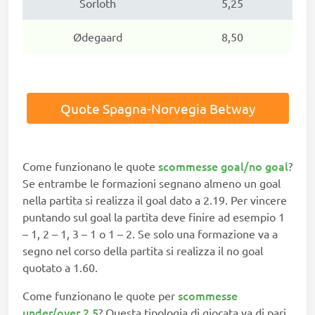
Sorloth
5,25
Ødegaard
8,50
Quote Spagna-Norvegia Betway
scommesse goal/no goal
Come funzionano le quote
?
Se entrambe le formazioni segnano almeno un goal
nella partita si realizza il goal dato a 2.19. Per vincere
puntando sul goal la partita deve finire ad esempio 1
– 1, 2 – 1, 3 – 1 o 1 – 2. Se solo una formazione va a
segno nel corso della partita si realizza il no goal
quotato a 1.60.
scommesse
Come funzionano le quote per
under/over 2.5
? Questa tipologia di giocata va di pari