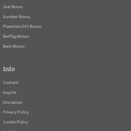
Snai Bonus
Eurobet Bonus
Planetwin365 Bonus
Betflag Bonus
Bwin Bonus
Info
Contatti
Imprint
Disclaimer
Privacy Policy
Cookie Policy