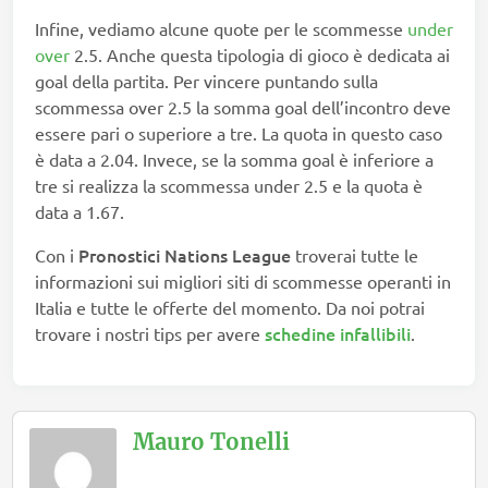
Infine, vediamo alcune quote per le scommesse
under
over
2.5. Anche questa tipologia di gioco è dedicata ai
goal della partita. Per vincere puntando sulla
scommessa over 2.5 la somma goal dell’incontro deve
essere pari o superiore a tre. La quota in questo caso
è data a 2.04. Invece, se la somma goal è inferiore a
tre si realizza la scommessa under 2.5 e la quota è
data a 1.67.
Pronostici Nations League
Con i
troverai tutte le
informazioni sui migliori siti di scommesse operanti in
Italia e tutte le offerte del momento. Da noi potrai
schedine infallibili
trovare i nostri tips per avere
.
Mauro Tonelli