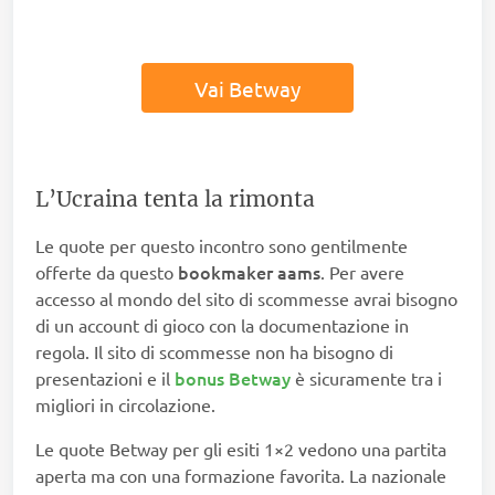
Vai Betway
L’Ucraina tenta la rimonta
Le quote per questo incontro sono gentilmente
bookmaker aams
offerte da questo
. Per avere
accesso al mondo del sito di scommesse avrai bisogno
di un account di gioco con la documentazione in
regola. Il sito di scommesse non ha bisogno di
bonus Betway
presentazioni e il
è sicuramente tra i
migliori in circolazione.
Le quote Betway per gli esiti 1×2 vedono una partita
aperta ma con una formazione favorita. La nazionale