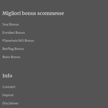
Migliori bonus scommesse
Snai Bonus
Eurobet Bonus
Planetwin365 Bonus
Betflag Bonus
Bwin Bonus
Info
Contatti
Imprint
Disclaimer