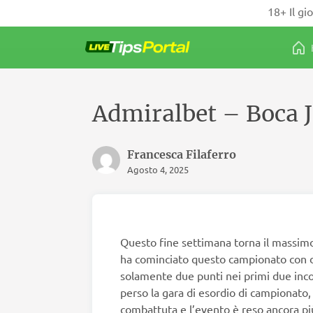
18+ Il g
Vai
al
contenuto
Admiralbet – Boca J
Francesca Filaferro
Agosto 4, 2025
Questo fine settimana torna il massimo
ha cominciato questo campionato con dive
solamente due punti nei primi due incon
perso la gara di esordio di campionato
combattuta e l’evento è reso ancora pi