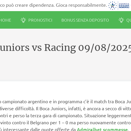
ioco può creare dipendenza. Gioca responsabilmente.
HOME
PRONOSTICI
BONUS SENZA DEPOSITO
QU
uniors vs Racing 09/08/2025
 campionato argentino e in programma c’è il match tra Boca Jun
rse difficoltà. Il Boca Juniors, infatti, è ancora a secco di vitt
tri e perso la terza gara di campionato. Situazione leggermente 
, vinto contro il Belgrano per 1 – 0 ma perso nuovamente contro 
Admiralbet scommesse
ù interessante dalle quote offerte da
.