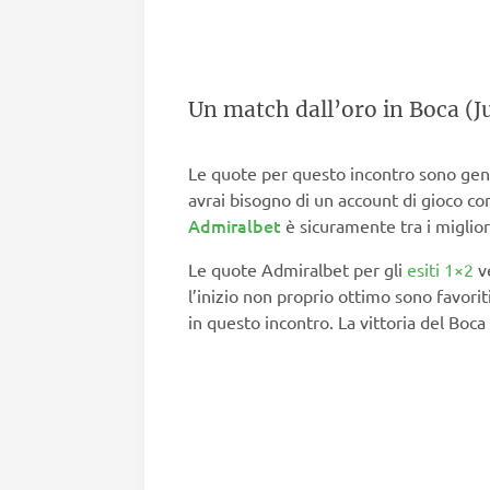
Un match dall’oro in Boca (J
Le quote per questo incontro sono ge
avrai bisogno di un account di gioco co
Admiralbet
è sicuramente tra i migliori
Le quote Admiralbet per gli
esiti 1×2
ve
l’inizio non proprio ottimo sono favoriti
in questo incontro. La vittoria del Boca