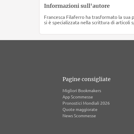
Informazioni sull'autore
Francesca Filaferro ha trasformato la sua 
si è specializzata nella scrittura di articol
Pagine consigliate
Migliori Bookmakers
App Scommesse
Pronostici Mondiali 2026
Quote maggiorate
News Scommesse