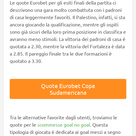
Le quote Eurobet per gli esiti finali della partita ci
descrivono una gara molto combattuta con i padroni
di casa leggermente favoriti. Il Palestino, infatti, si sta
ancora giocando la qualificazione, mentre gli ospiti
sono già sicuri della loro prima posizione in classifica e
avranno meno stimoli. La vittoria dei padroni di casa è
quotata a 2.30, mentre la vittoria del Fortaleza è data
a 2.85. Il pareggio finale tra le due formazioni è
quotato a 3.30.
Quote Eurobet Copa
Sudamericana
Tra le alternative favorite dagli utenti, troviamo le
quote per le
scommesse goal no goal
. Questa
tipologia di giocata è dedicata ai goal messi a segno