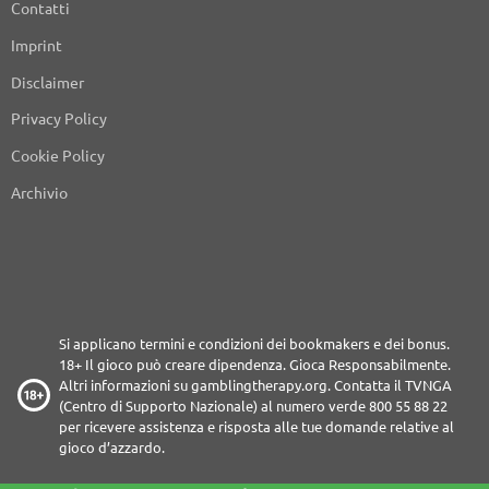
Contatti
Imprint
Disclaimer
Privacy Policy
Cookie Policy
Archivio
Si applicano termini e condizioni dei bookmakers e dei bonus.
18+ Il gioco può creare dipendenza. Gioca Responsabilmente.
Altri informazioni su
gamblingtherapy.org
. Contatta il TVNGA
(Centro di Supporto Nazionale) al numero verde 800 55 88 22
per ricevere assistenza e risposta alle tue domande relative al
gioco d’azzardo.