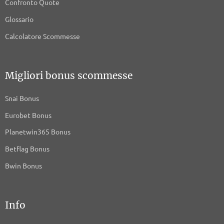
Confronto Quote
Glossario
Calcolatore Scommesse
Migliori bonus scommesse
Snai Bonus
Eurobet Bonus
Planetwin365 Bonus
Betflag Bonus
Bwin Bonus
Info