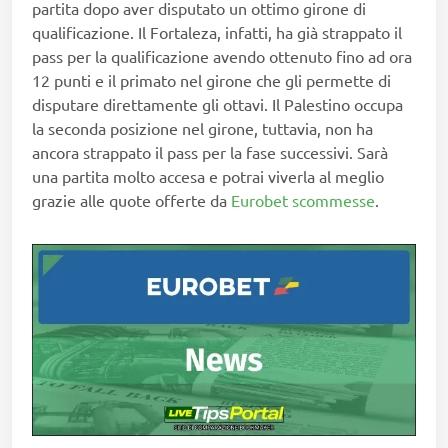
partita dopo aver disputato un ottimo girone di
qualificazione. Il Fortaleza, infatti, ha già strappato il
pass per la qualificazione avendo ottenuto fino ad ora
12 punti e il primato nel girone che gli permette di
disputare direttamente gli ottavi. Il Palestino occupa
la seconda posizione nel girone, tuttavia, non ha
ancora strappato il pass per la fase successivi. Sarà
una partita molto accesa e potrai viverla al meglio
grazie alle quote offerte da
Eurobet scommesse
.