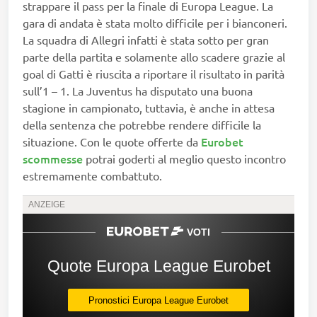
strappare il pass per la finale di Europa League. La
gara di andata è stata molto difficile per i bianconeri.
La squadra di Allegri infatti è stata sotto per gran
parte della partita e solamente allo scadere grazie al
goal di Gatti è riuscita a riportare il risultato in parità
sull’1 – 1. La Juventus ha disputato una buona
stagione in campionato, tuttavia, è anche in attesa
della sentenza che potrebbe rendere difficile la
Eurobet
situazione. Con le quote offerte da
scommesse
potrai goderti al meglio questo incontro
estremamente combattuto.