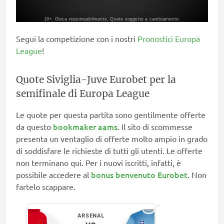
Segui la competizione con i nostri
Pronostici Europa
League
!
Quote Siviglia-Juve Eurobet per la
semifinale di Europa League
Le quote per questa partita sono gentilmente offerte
bookmaker aams
da questo
. Il sito di scommesse
presenta un ventaglio di offerte molto ampio in grado
di soddisfare le richieste di tutti gli utenti. Le offerte
non terminano qui. Per i nuovi iscritti, infatti, è
bonus benvenuto Eurobet
possibile accedere al
. Non
fartelo scappare.