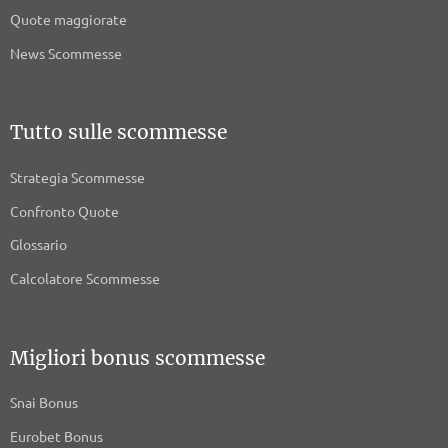
Quote maggiorate
News Scommesse
Tutto sulle scommesse
Strategia Scommesse
Confronto Quote
Glossario
Calcolatore Scommesse
Migliori bonus scommesse
Snai Bonus
Eurobet Bonus