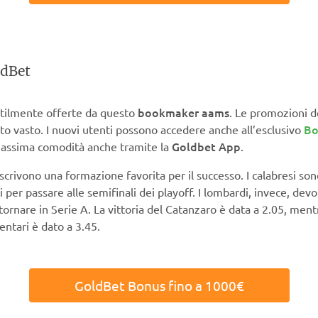
ldBet
bookmaker aams
ntilmente offerte da questo
. Le promozioni d
Bo
to vasto. I nuovi utenti possono accedere anche all’esclusivo
Goldbet App
massima comodità anche tramite la
.
crivono una formazione favorita per il successo. I calabresi sono i
 per passare alle semifinali dei playoff. I lombardi, invece, devo
ornare in Serie A. La vittoria del Catanzaro è data a 2.05, mentre 
ntari è dato a 3.45.
GoldBet Bonus fino a 1000€