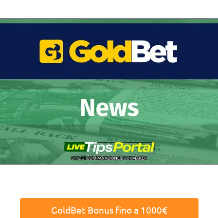
GoldBet Bonus fino a 1000€