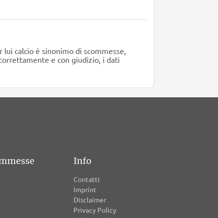
r lui calcio è sinonimo di scommesse,
correttamente e con giudizio, i dati
commesse
Info
Contatti
Imprint
Disclaimer
Privacy Policy