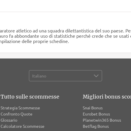
ratore atletico ad una squadra dilettantistica del suo paese. Pe
auro fa abbondante uso di statistiche perché crede che se usati 
pilazione delle proprie schedine.
Tutto sulle scommesse
Migliori bonus s
Strategia Scommesse
Snai Bonus
Confronto Quote
Eurobet Bonus
Glossario
Planetwin365 Bonus
Calcolatore Scommesse
Betflag Bonus