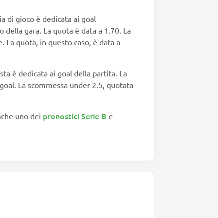
ia di gioco è dedicata ai goal
della gara. La quota è data a 1.70. La
. La quota, in questo caso, è data a
sta è dedicata ai goal della partita. La
ù goal. La scommessa under 2.5, quotata
pronostici Serie B
nche uno dei
e