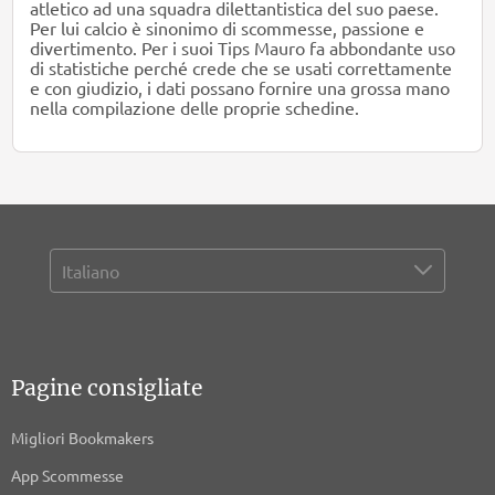
atletico ad una squadra dilettantistica del suo paese.
Per lui calcio è sinonimo di scommesse, passione e
divertimento. Per i suoi Tips Mauro fa abbondante uso
di statistiche perché crede che se usati correttamente
e con giudizio, i dati possano fornire una grossa mano
nella compilazione delle proprie schedine.
Pagine consigliate
Migliori Bookmakers
App Scommesse