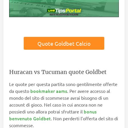
Quote Goldbet Calcio
Huracan vs Tucuman quote Goldbet
Le quote per questa partita sono gentilmente offerte
bookmaker aams
da questo
. Per avere accesso al
mondo del sito di scommesse avrai bisogno di un
account di gioco. Nel caso in cui ancora non ne
bonus
possiedi uno allora potrai sfruttare il
benvenuto Goldbet
. Non perderti l’offerta del sito di
scommesse.