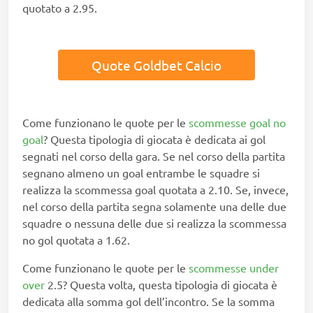
quotato a 2.95.
Quote Goldbet Calcio
Come funzionano le quote per le
scommesse goal no
goal
? Questa tipologia di giocata è dedicata ai gol
segnati nel corso della gara. Se nel corso della partita
segnano almeno un goal entrambe le squadre si
realizza la scommessa goal quotata a 2.10. Se, invece,
nel corso della partita segna solamente una delle due
squadre o nessuna delle due si realizza la scommessa
no gol quotata a 1.62.
Come funzionano le quote per le
scommesse under
over
2.5? Questa volta, questa tipologia di giocata è
dedicata alla somma gol dell’incontro. Se la somma