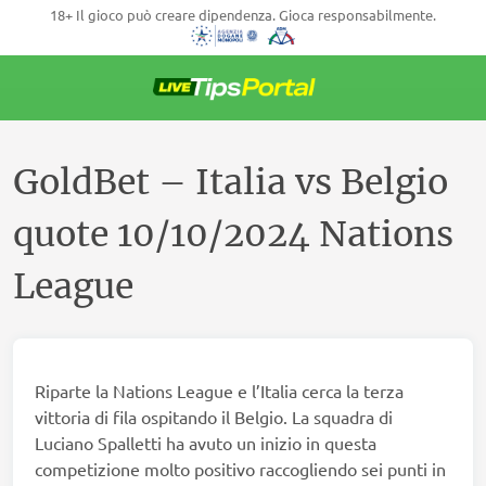
18+ Il gioco può creare dipendenza. Gioca responsabilmente.
Vai
al
contenuto
GoldBet – Italia vs Belgio
quote 10/10/2024 Nations
League
Riparte la Nations League e l’Italia cerca la terza
vittoria di fila ospitando il Belgio. La squadra di
Luciano Spalletti ha avuto un inizio in questa
competizione molto positivo raccogliendo sei punti in