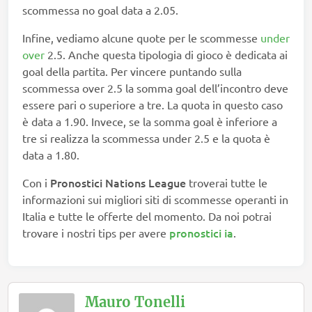
scommessa no goal data a 2.05.
Infine, vediamo alcune quote per le scommesse
under
over
2.5. Anche questa tipologia di gioco è dedicata ai
goal della partita. Per vincere puntando sulla
scommessa over 2.5 la somma goal dell’incontro deve
essere pari o superiore a tre. La quota in questo caso
è data a 1.90. Invece, se la somma goal è inferiore a
tre si realizza la scommessa under 2.5 e la quota è
data a 1.80.
Pronostici Nations League
Con i
troverai tutte le
informazioni sui migliori siti di scommesse operanti in
Italia e tutte le offerte del momento. Da noi potrai
pronostici ia
trovare i nostri tips per avere
.
Mauro Tonelli