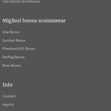
Calcolatore Scommesse
Migliori bonus scommesse
Snai Bonus
Eurobet Bonus
Planetwin365 Bonus
Betflag Bonus
Bwin Bonus
Info
Contatti
Imprint