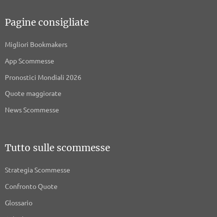
Pagine consigliate
Migliori Bookmakers
App Scommesse
Pronostici Mondiali 2026
Quote maggiorate
News Scommesse
Tutto sulle scommesse
Strategia Scommesse
Confronto Quote
Glossario