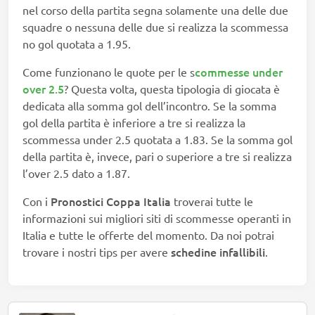
nel corso della partita segna solamente una delle due
squadre o nessuna delle due si realizza la scommessa
no gol quotata a 1.95.
commesse under
Come funzionano le quote per le s
over 2.5
? Questa volta, questa tipologia di giocata è
dedicata alla somma gol dell’incontro. Se la somma
gol della partita è inferiore a tre si realizza la
scommessa under 2.5 quotata a 1.83. Se la somma gol
della partita è, invece, pari o superiore a tre si realizza
l’over 2.5 dato a 1.87.
Pronostici Coppa Italia
Con i
troverai tutte le
informazioni sui migliori siti di scommesse operanti in
Italia e tutte le offerte del momento. Da noi potrai
schedine infallibili
trovare i nostri tips per avere
.