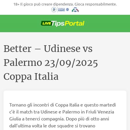
18+ Il gioco può creare dipendenza. Gioca responsabilmente.
Vai
al
contenuto
Better – Udinese vs
Palermo 23/09/2025
Coppa Italia
Tornano gli incontri di Coppa Italia e questo martedì
c’è il match tra Udinese e Palermo in Friuli Venezia
Giulia a tenerci compagnia. Dopo più di otto anni
dall’ultima volta le due squadre si trovano