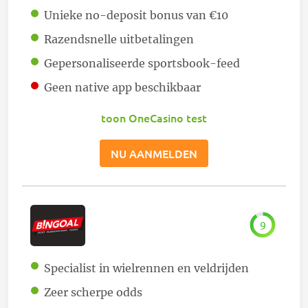
Unieke no-deposit bonus van €10
Razendsnelle uitbetalingen
Gepersonaliseerde sportsbook-feed
Geen native app beschikbaar
toon OneCasino test
NU AANMELDEN
9
Specialist in wielrennen en veldrijden
Zeer scherpe odds