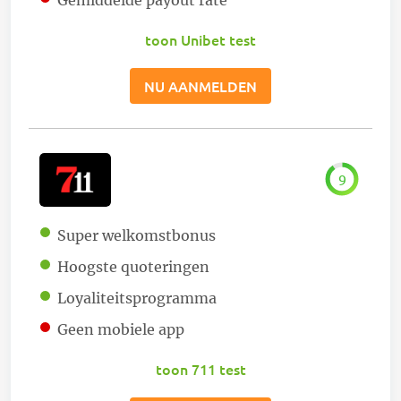
Gemiddelde payout rate
toon Unibet test
NU AANMELDEN
9
Super welkomstbonus
Hoogste quoteringen
Loyaliteitsprogramma
Geen mobiele app
toon 711 test