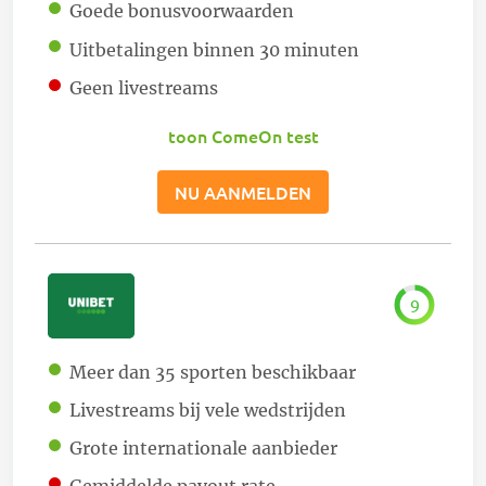
Goede bonusvoorwaarden
Uitbetalingen binnen 30 minuten
Geen livestreams
toon ComeOn test
NU AANMELDEN
9
Meer dan 35 sporten beschikbaar
Livestreams bij vele wedstrijden
Grote internationale aanbieder