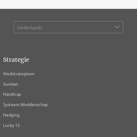
Strategie
Wedstrategieen
Surebet
Handicap
Systeem Weddenschap
Hedging
Lucky 15