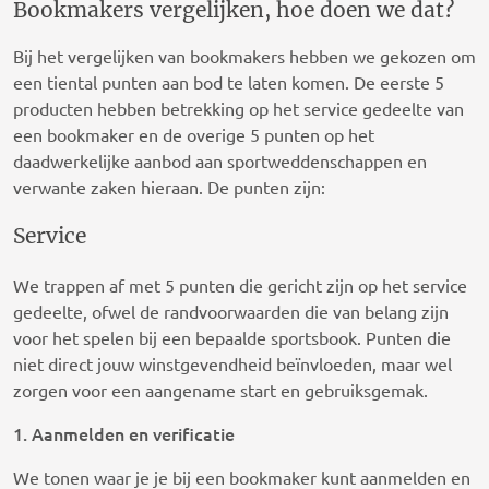
Bookmakers vergelijken, hoe doen we dat?
Bij het vergelijken van bookmakers hebben we gekozen om
een tiental punten aan bod te laten komen. De eerste 5
producten hebben betrekking op het service gedeelte van
een bookmaker en de overige 5 punten op het
daadwerkelijke aanbod aan sportweddenschappen en
verwante zaken hieraan. De punten zijn:
Service
We trappen af met 5 punten die gericht zijn op het service
gedeelte, ofwel de randvoorwaarden die van belang zijn
voor het spelen bij een bepaalde sportsbook. Punten die
niet direct jouw winstgevendheid beïnvloeden, maar wel
zorgen voor een aangename start en gebruiksgemak.
1. Aanmelden en verificatie
We tonen waar je je bij een bookmaker kunt aanmelden en