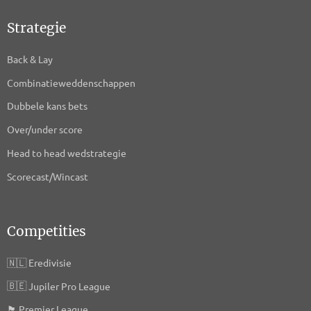
Strategie
Back & Lay
Combinatieweddenschappen
Dubbele kans bets
Over/under score
Head to head wedstrategie
Scorecast/Wincast
Competities
🇳🇱
Eredivisie
🇧🇪
Jupiler Pro League
🏴󠁧󠁢󠁥󠁮󠁧󠁿
Premier League