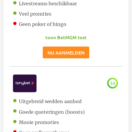
Livestreams beschikbaar
Veel promties
Geen poker of bingo
toon BetMGM test
NU AANMELDEN
10
Uitgebreid wedden aanbod
Goede quoteringen (boosts)
Mooie promoties