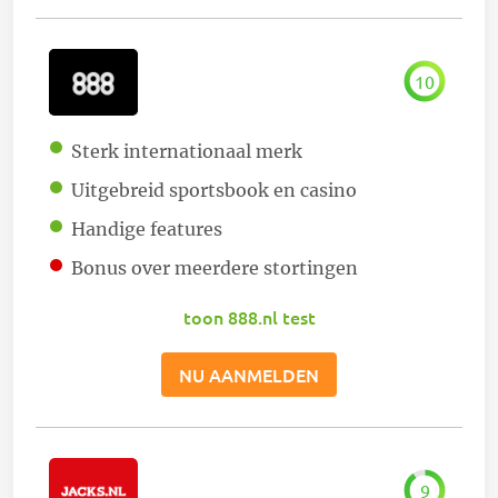
10
Sterk internationaal merk
Uitgebreid sportsbook en casino
Handige features
Bonus over meerdere stortingen
toon 888.nl test
NU AANMELDEN
9