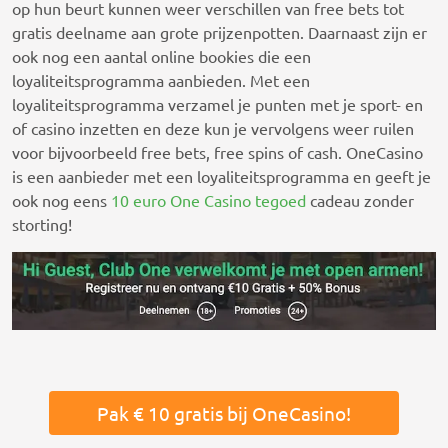
op hun beurt kunnen weer verschillen van free bets tot
gratis deelname aan grote prijzenpotten. Daarnaast zijn er
ook nog een aantal online bookies die een
loyaliteitsprogramma aanbieden. Met een
loyaliteitsprogramma verzamel je punten met je sport- en
of casino inzetten en deze kun je vervolgens weer ruilen
voor bijvoorbeeld free bets, free spins of cash. OneCasino
is een aanbieder met een loyaliteitsprogramma en geeft je
ook nog eens
10 euro One Casino tegoed
cadeau zonder
storting!
Pak € 10 gratis bij OneCasino!