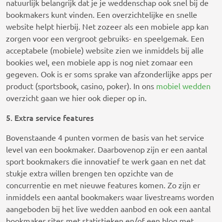
natuurlijk belangrijk dat je je weddenschap ook snel bij de
bookmakers kunt vinden. Een overzichtelijke en snelle
website helpt hierbij. Net zozeer als een mobiele app kan
zorgen voor een vergroot gebruiks- en speelgemak. Een
acceptabele (mobiele) website zien we inmiddels bij alle
bookies wel, een mobiele app is nog niet zomaar een
gegeven. Ook is er soms sprake van afzonderlijke apps per
product (sportsbook, casino, poker). In ons
mobiel wedden
overzicht gaan we hier ook dieper op in.
5. Extra service features
Bovenstaande 4 punten vormen de basis van het service
level van een bookmaker. Daarbovenop zijn er een aantal
sport bookmakers die innovatief te werk gaan en net dat
stukje extra willen brengen ten opzichte van de
concurrentie en met nieuwe features komen. Zo zijn er
inmiddels een aantal bookmakers waar livestreams worden
aangeboden bij het live wedden aanbod en ook een aantal
bookmaker sites met statistieken en/of een blog met