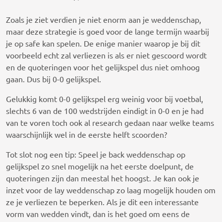
Zoals je ziet verdien je niet enorm aan je weddenschap,
maar deze strategie is goed voor de lange termijn waarbij
je op safe kan spelen. De enige manier waarop je bij dit
voorbeeld echt zal verliezen is als er niet gescoord wordt
en de quoteringen voor het gelijkspel dus niet omhoog
gaan. Dus bij 0-0 gelijkspel.
Gelukkig komt 0-0 gelijkspel erg weinig voor bij voetbal,
slechts 6 van de 100 wedstrijden eindigt in 0-0 en je had
van te voren toch ook al research gedaan naar welke teams
waarschijnlijk wel in de eerste helft scoorden?
Tot slot nog een tip: Speel je back weddenschap op
gelijkspel zo snel mogelijk na het eerste doelpunt, de
quoteringen zijn dan meestal het hoogst. Je kan ook je
inzet voor de lay weddenschap zo laag mogelijk houden om
ze je verliezen te beperken. Als je dit een interessante
vorm van wedden vindt, dan is het goed om eens de