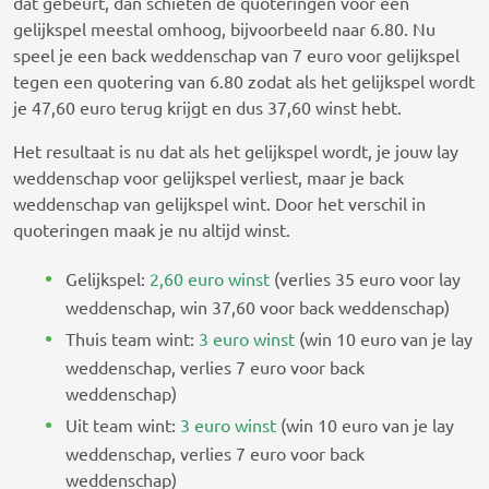
dat gebeurt, dan schieten de quoteringen voor een
gelijkspel meestal omhoog, bijvoorbeeld naar 6.80. Nu
speel je een back weddenschap van 7 euro voor gelijkspel
tegen een quotering van 6.80 zodat als het gelijkspel wordt
je 47,60 euro terug krijgt en dus 37,60 winst hebt.
Het resultaat is nu dat als het gelijkspel wordt, je jouw lay
weddenschap voor gelijkspel verliest, maar je back
weddenschap van gelijkspel wint. Door het verschil in
quoteringen maak je nu altijd winst.
Gelijkspel:
2,60 euro winst
(verlies 35 euro voor lay
weddenschap, win 37,60 voor back weddenschap)
Thuis team wint:
3 euro winst
(win 10 euro van je lay
weddenschap, verlies 7 euro voor back
weddenschap)
Uit team wint:
3 euro winst
(win 10 euro van je lay
weddenschap, verlies 7 euro voor back
weddenschap)