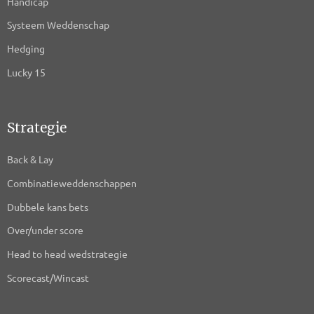
Handicap
Systeem Weddenschap
Hedging
Lucky 15
Strategie
Back & Lay
Combinatieweddenschappen
Dubbele kans bets
Over/under score
Head to head wedstrategie
Scorecast/Wincast