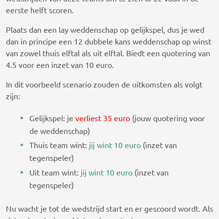
eerste helft scoren.
Plaats dan een lay weddenschap op gelijkspel, dus je wed
dan in principe een 12 dubbele kans weddenschap op winst
van zowel thuis elftal als uit elftal. Biedt een quotering van
4.5 voor een inzet van 10 euro.
In dit voorbeeld scenario zouden de uitkomsten als volgt
zijn:
Gelijkspel: je
verliest 35 euro
(jouw quotering voor
de weddenschap)
Thuis team wint:
jij wint 10 euro
(inzet van
tegenspeler)
Uit team wint:
jij wint 10 euro
(inzet van
tegenspeler)
Nu wacht je tot de wedstrijd start en er gescoord wordt. Als