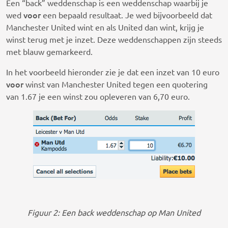
Een “back” weddenschap is een weddenschap waarbij je
voor
wed
een bepaald resultaat. Je wed bijvoorbeeld dat
Manchester United wint en als United dan wint, krijg je
winst terug met je inzet. Deze weddenschappen zijn steeds
met blauw gemarkeerd.
In het voorbeeld hieronder zie je dat een inzet van 10 euro
voor
winst van Manchester United tegen een quotering
van 1.67 je een winst zou opleveren van 6,70 euro.
Figuur 2: Een back weddenschap op Man United