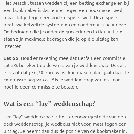
Het verschil tussen wedden bij een betting exchange en bij
een bookmaker is dat je niet tegen een bookmaker wed,
maar dat je tegen een andere speler wed. Deze speler
heeft via hetzelfde systeem op een andere uitslag ingezet.
De bedragen die je onder de quoteringen in figuur 1 ziet
staan zijn maximale bedragen die je op die uitslag kan
inzetten.
Let op:
Houd er rekening mee dat Betfair een commissie
tot 5% berekent op de winst van je weddenschap. Dus als
er staat dat je 6,70 euro winst kan maken, dan gaat daar de
commissie nog van af. Als je weddenschap verliest, dan
hoef je geen commissie te betalen.
Wat is een “lay” weddenschap?
Een “lay” weddenschap is het tegenovergestelde van een
back weddenschap, je wedt dus niet voor, maar tegen een
uitslag. Je neemt dan dus de positie van de bookmaker in.