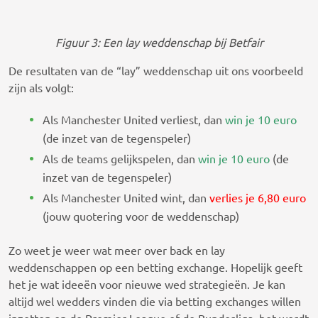
Figuur 3: Een lay weddenschap bij Betfair
De resultaten van de “lay” weddenschap uit ons voorbeeld
zijn als volgt:
Als Manchester United verliest, dan
win je 10 euro
(de inzet van de tegenspeler)
Als de teams gelijkspelen, dan
win je 10 euro
(de
inzet van de tegenspeler)
Als Manchester United wint, dan
verlies je 6,80 euro
(jouw quotering voor de weddenschap)
Zo weet je weer wat meer over back en lay
weddenschappen op een betting exchange. Hopelijk geeft
het je wat ideeën voor nieuwe wed strategieën. Je kan
altijd wel wedders vinden die via betting exchanges willen