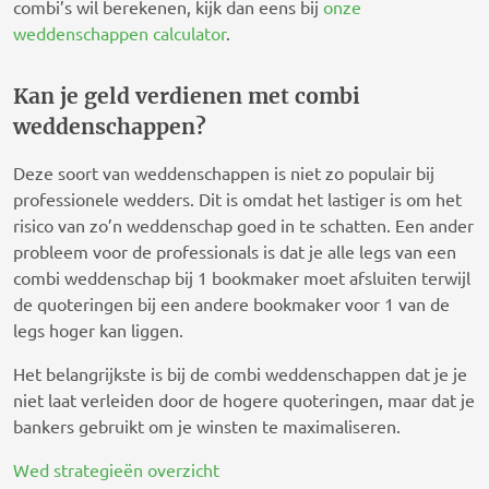
combi’s wil berekenen, kijk dan eens bij
onze
weddenschappen calculator
.
Kan je geld verdienen met combi
weddenschappen?
Deze soort van weddenschappen is niet zo populair bij
professionele wedders. Dit is omdat het lastiger is om het
risico van zo’n weddenschap goed in te schatten. Een ander
probleem voor de professionals is dat je alle legs van een
combi weddenschap bij 1 bookmaker moet afsluiten terwijl
de quoteringen bij een andere bookmaker voor 1 van de
legs hoger kan liggen.
Het belangrijkste is bij de combi weddenschappen dat je je
niet laat verleiden door de hogere quoteringen, maar dat je
bankers gebruikt om je winsten te maximaliseren.
Wed strategieën overzicht