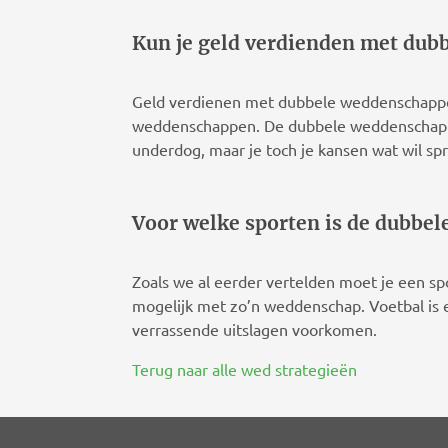
Kun je geld verdienden met du
Geld verdienen met dubbele weddenschappen
weddenschappen. De dubbele weddenschap is 
underdog, maar je toch je kansen wat wil s
Voor welke sporten is de dubbe
Zoals we al eerder vertelden moet je een spo
mogelijk met zo’n weddenschap. Voetbal is 
verrassende uitslagen voorkomen.
Terug naar alle wed strategieën