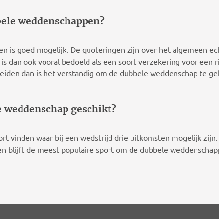
bbele weddenschappen?
 is goed mogelijk. De quoteringen zijn over het algemeen ech
dan ook vooral bedoeld als een soort verzekering voor een ri
preiden dan is het verstandig om de dubbele weddenschap te ge
le weddenschap geschikt?
rt vinden waar bij een wedstrijd drie uitkomsten mogelijk zijn.
en blijft de meest populaire sport om de dubbele weddenschapp