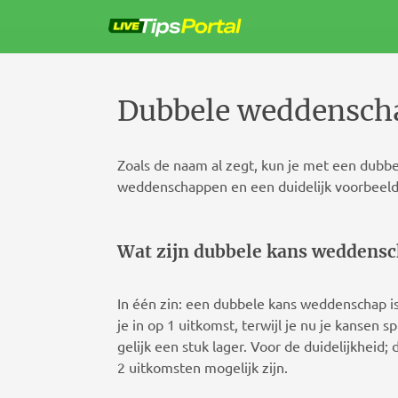
Sla
over
naar
de
inhoud
Dubbele weddensch
Zoals de naam al zegt, kun je met een dubbe
weddenschappen en een duidelijk voorbeeld 
Wat zijn dubbele kans weddens
In één zin: een dubbele kans weddenschap i
je in op 1 uitkomst, terwijl je nu je kansen 
gelijk een stuk lager. Voor de duidelijkhe
2 uitkomsten mogelijk zijn.