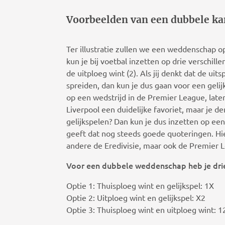
Voorbeelden van een dubbele k
Ter illustratie zullen we een weddenschap o
kun je bij voetbal inzetten op drie verschille
de uitploeg wint (2). Als jij denkt dat de uit
spreiden, dan kun je dus gaan voor een gelijk
op een wedstrijd in de Premier League, late
Liverpool een duidelijke favoriet, maar je d
gelijkspelen? Dan kun je dus inzetten op een
geeft dat nog steeds goede quoteringen. Hie
andere de Eredivisie, maar ook de Premier 
Voor een dubbele weddenschap heb je drie
Optie 1: Thuisploeg wint en gelijkspel: 1X
Optie 2: Uitploeg wint en gelijkspel: X2
Optie 3: Thuisploeg wint en uitploeg wint: 1