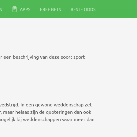
S
APPS
FREE BETS
BESTE ODDS
 een beschrijving van deze soort sport
 wedstrijd. In een gewone weddenschap zet
er, maar helaas zijn de quoteringen dan ook
 mogelijk bij weddenschappen waar meer dan