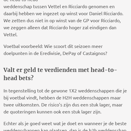
weddenschap tussen Vettel en Ricciardo genomen en
daarbij hebben we ingezet op winst voor Daniel Ricciardo.
We zetten dus niet in op winst van de GP voor Ricciardo,
we zeggen alleen dat Ricciardo hoger zal eindigen dan
Vettel.
Voetbal voorbeeld: Wie scoort dit seizoen meer
doelpunten in de Eredivisie, DePay of Castaignos?
Valt er geld te verdienden met head-to-
head bets?
In tegenstelling tot de gewone 1X2 weddenschappen die je
bij voetbal vindt, hebben de H2H weddenschappen maar
twee uitkomsten. De risico’s zijn dus een stuk lager, maar
de quoteringen kunnen ook een stuk lager zijn.
Echter als je goed weet wat je doet en wanneer je de beste
weddenschappen kan plaatsen, dan is de h2h weddenschap