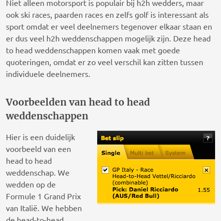
Niet alleen motorsport is populair bij h2h wedders, maar
ook ski races, paarden races en zelfs golf is interessant als
sport omdat er veel deelnemers tegenover elkaar staan en
er dus veel h2h weddenschappen mogelijk zijn. Deze head
to head weddenschappen komen vaak met goede
quoteringen, omdat er zo veel verschil kan zitten tussen
individuele deelnemers.
Voorbeelden van head to head
weddenschappen
Hier is een duidelijk
voorbeeld van een
head to head
weddenschap. We
wedden op de
Formule 1 Grand Prix
van Italië. We hebben
de head-to-head