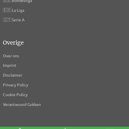
🇩🇪
Bundesliga
🇪🇸
La Liga
🇮🇹
Serie A
Overige
Over ons
Imprint
Disclaimer
Privacy Policy
Cookie Policy
Verantwoord Gokken