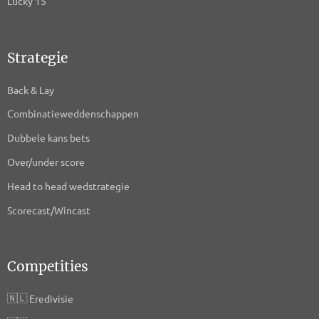
Lucky 15
Strategie
Back & Lay
Combinatieweddenschappen
Dubbele kans bets
Over/under score
Head to head wedstrategie
Scorecast/Wincast
Competities
🇳🇱
Eredivisie