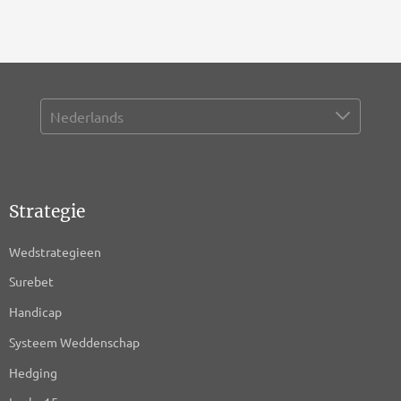
Strategie
Wedstrategieen
Surebet
Handicap
Systeem Weddenschap
Hedging