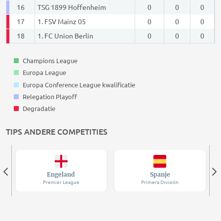
16
TSG 1899 Hoffenheim
0
0
0
17
1. FSV Mainz 05
0
0
0
18
1. FC Union Berlin
0
0
0
Champions League
Europa League
Europa Conference League kwalificatie
Relegation Playoff
Degradatie
TIPS ANDERE COMPETITIES
Engeland
Spanje
Premier League
Primera División