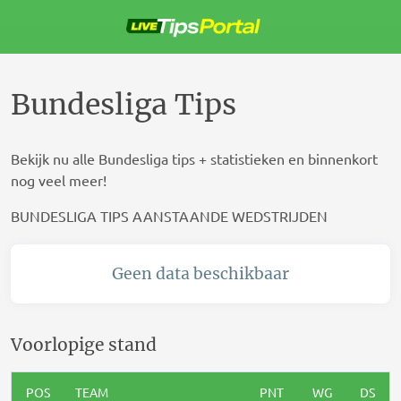
Sla
over
naar
de
inhoud
Bundesliga Tips
Bekijk nu alle Bundesliga tips + statistieken en binnenkort
nog veel meer!
BUNDESLIGA TIPS AANSTAANDE WEDSTRIJDEN
Geen data beschikbaar
Voorlopige stand
POS
TEAM
PNT
WG
DS