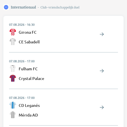
Internationaal
-
Club-vriendschappelijk duel
07.08.2026
-
16:30
Girona FC
CE Sabadell
07.08.2026
-
17:00
Fulham FC
Crystal Palace
07.08.2026
-
17:00
CD Leganés
Mérida AD