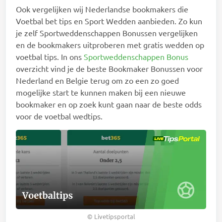
Ook vergelijken wij Nederlandse bookmakers die
Voetbal bet tips en Sport Wedden aanbieden. Zo kun
je zelf Sportweddenschappen Bonussen vergelijken
en de bookmakers uitproberen met gratis wedden op
voetbal tips. In ons
Sportweddenschappen Bonus
overzicht vind je de beste Bookmaker Bonussen voor
Nederland en Belgie terug om zo een zo goed
mogelijke start te kunnen maken bij een nieuwe
bookmaker en op zoek kunt gaan naar de beste odds
voor de voetbal wedtips.
© Livetipsportal