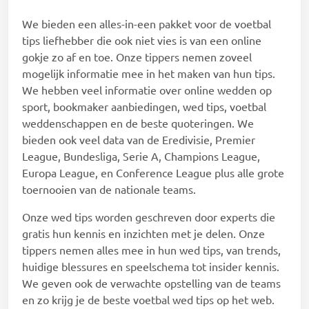
We bieden een alles-in-een pakket voor de voetbal
tips liefhebber die ook niet vies is van een online
gokje zo af en toe. Onze tippers nemen zoveel
mogelijk informatie mee in het maken van hun tips.
We hebben veel informatie over online wedden op
sport, bookmaker aanbiedingen, wed tips, voetbal
weddenschappen en de beste quoteringen. We
bieden ook veel data van de Eredivisie, Premier
League, Bundesliga, Serie A, Champions League,
Europa League, en Conference League plus alle grote
toernooien van de nationale teams.
Onze wed tips worden geschreven door experts die
gratis hun kennis en inzichten met je delen. Onze
tippers nemen alles mee in hun wed tips, van trends,
huidige blessures en speelschema tot insider kennis.
We geven ook de verwachte opstelling van de teams
en zo krijg je de beste voetbal wed tips op het web.