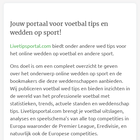
Jouw portaal voor voetbal tips en
wedden op sport!
Livetipsportal.com
biedt onder andere wed tips voor
het online wedden op voetbal en andere sport.
Ons doel is om een compleet overzicht te geven
over het onderwerp online wedden op sport en de
bookmakers die deze weddenschappen aanbieden.
Wij publiceren voetbal wed tips en bieden inzichten in
de wereld van het professionele voetbal met
statistieken, trends, actuele standen en weddenschap
tips. Livetipsportal.com brengt je voetbal uitslagen,
analyses en speelschema’s van alle top competities in
Europa waaronder de Premier League, Eredivisie, en
natuurlijk ook de Europese competities.