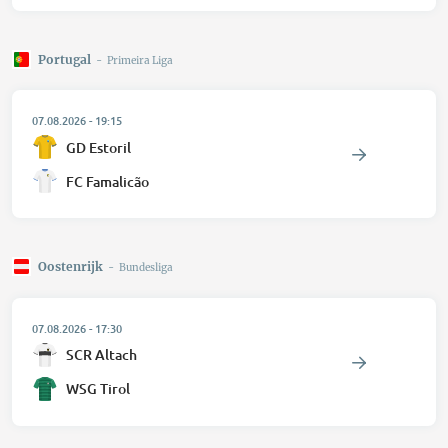
Portugal
-
Primeira Liga
07.08.2026
-
19:15
GD Estoril
FC Famalicão
Oostenrijk
-
Bundesliga
07.08.2026
-
17:30
SCR Altach
WSG Tirol