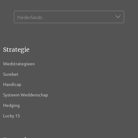
Strategie
Wedstrategieen
Surebet
Handicap
Systeem Weddenschap
Hedging
Lucky 15