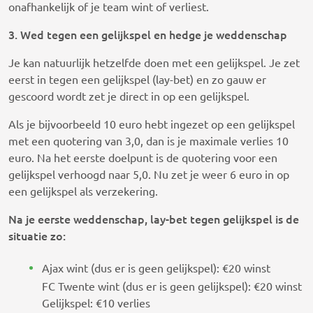
onafhankelijk of je team wint of verliest.
3. Wed tegen een gelijkspel en hedge je weddenschap
Je kan natuurlijk hetzelfde doen met een gelijkspel. Je zet
eerst in tegen een gelijkspel (lay-bet) en zo gauw er
gescoord wordt zet je direct in op een gelijkspel.
Als je bijvoorbeeld 10 euro hebt ingezet op een gelijkspel
met een quotering van 3,0, dan is je maximale verlies 10
euro. Na het eerste doelpunt is de quotering voor een
gelijkspel verhoogd naar 5,0. Nu zet je weer 6 euro in op
een gelijkspel als verzekering.
Na je eerste weddenschap, lay-bet tegen gelijkspel is de
situatie zo:
Ajax wint (dus er is geen gelijkspel): €20 winst
FC Twente wint (dus er is geen gelijkspel): €20 winst
Gelijkspel: €10 verlies