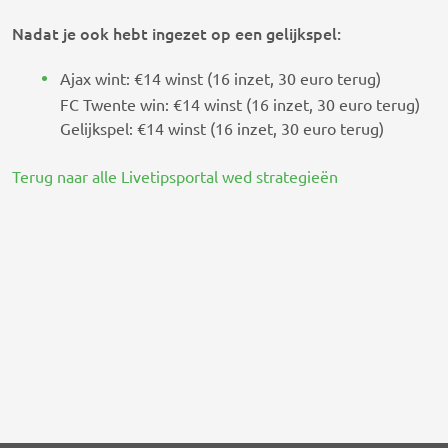
Nadat je ook hebt ingezet op een gelijkspel:
Ajax wint: €14 winst (16 inzet, 30 euro terug)
FC Twente win: €14 winst (16 inzet, 30 euro terug)
Gelijkspel: €14 winst (16 inzet, 30 euro terug)
Terug naar alle Livetipsportal wed strategieën