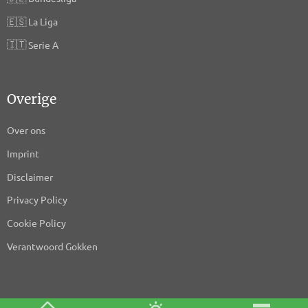
🇪🇸
La Liga
🇮🇹
Serie A
Overige
Over ons
Imprint
Disclaimer
Privacy Policy
Cookie Policy
Verantwoord Gokken