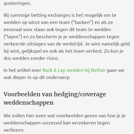
quoteringen.
Bij sommige betting exchanges is het mogelijk om te
wedden op winst van een team (“backen”) en als ze
eenmaal voor staan ook tegen dit team te wedden
(“layen”) en zo bescherm je je weddenschappen tegen
verkeerde uitslagen van de wedstrijd. Je wint namelijk geld
bij wint, gelijkspel en ook als het team verliest. Zo kun je
dus wedden zonder risico.
In het artikel over
Back & Lay wedden bij Betfair
gaan we
wat dieper in op dit onderwerp.
Voorbeelden van hedging/coverage
weddenschappen
We zullen hier even wat voorbeelden geven van hoe je je
weddenschappen succesvol kan verzekeren tegen
verliezen.