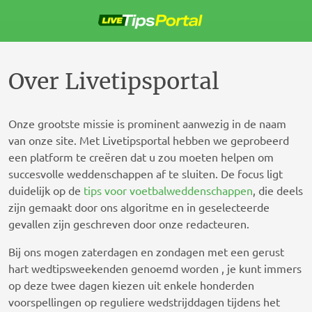
Sla
over
naar
de
inhoud
Over Livetipsportal
Onze grootste missie is prominent aanwezig in de naam
van onze site. Met Livetipsportal hebben we geprobeerd
een platform te creëren dat u zou moeten helpen om
succesvolle weddenschappen af ​​te sluiten. De focus ligt
duidelijk op de
tips voor voetbalweddenschappen
, die deels
zijn gemaakt door ons algoritme en in geselecteerde
gevallen zijn geschreven door onze redacteuren.
Bij ons mogen zaterdagen en zondagen met een gerust
hart wedtipsweekenden genoemd worden , je kunt immers
op deze twee dagen kiezen uit enkele honderden
voorspellingen op reguliere wedstrijddagen tijdens het