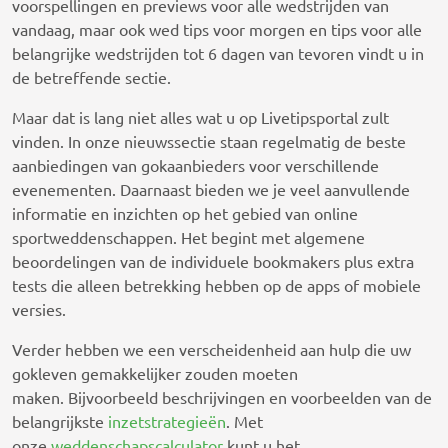
voorspellingen en previews voor alle wedstrijden van
vandaag, maar ook wed tips voor morgen en tips voor alle
belangrijke wedstrijden tot 6 dagen van tevoren vindt u in
de betreffende sectie.
Maar dat is lang niet alles wat u op Livetipsportal zult
vinden. In onze nieuwssectie staan ​​regelmatig de beste
aanbiedingen van gokaanbieders voor verschillende
evenementen. Daarnaast bieden we je veel aanvullende
informatie en inzichten op het gebied van online
sportweddenschappen. Het begint met algemene
beoordelingen van de individuele bookmakers plus extra
tests die alleen betrekking hebben op de apps of mobiele
versies.
Verder hebben we een verscheidenheid aan hulp die uw
gokleven gemakkelijker zouden moeten
maken. Bijvoorbeeld beschrijvingen en voorbeelden van de
belangrijkste
inzetstrategieën
. Met
onze
weddenschapscalculator
kunt u het