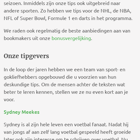
seizoen. Inmiddels zijn onze tips ook uitgebreid naar
andere sporten. Zo hebben we tips voor de NHL, de NBA,
NFL of Super Bowl, Formule 1 en darts in het programma.
We raden ook regelmatig de beste aanbiedingen aan van
bookmakers uit onze
bonusvergelijking
.
Onze tipgevers
In de loop der jaren hebben we een team van sport- en
gokliefhebbers opgebouwd die u voorzien van hun
deskundige tips. Om de mensen achter de teksten wat
beter te leren kennen, stellen we ze nu even kort aan je
voor.
Sydney Meekes
Sydney is al zijn hele leven een voetbal fanaat. Nadat hij
van jongs af aan zelf lang voetbal gespeeld heeft groeide
later ook zijn interesse om te schrijven over voetbal. Nu