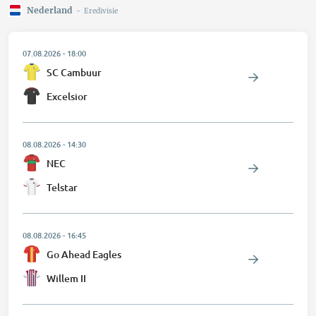
Nederland
-
Eredivisie
07.08.2026
-
18:00
SC Cambuur
Excelsior
08.08.2026
-
14:30
NEC
Telstar
08.08.2026
-
16:45
Go Ahead Eagles
Willem II