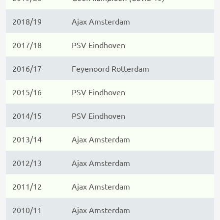
2018/19
Ajax Amsterdam
2017/18
PSV Eindhoven
2016/17
Feyenoord Rotterdam
2015/16
PSV Eindhoven
2014/15
PSV Eindhoven
2013/14
Ajax Amsterdam
2012/13
Ajax Amsterdam
2011/12
Ajax Amsterdam
2010/11
Ajax Amsterdam