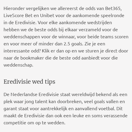
Hieronder vergelijken we allereerst de odds van Bet365,
LiveScore Bet en Unibet voor de aankomende speelronde
in de Eredivisie. Voor elke aankomende wedstrijden
hebben we de beste odds bij elkaar verzameld voor de
weddenschappen voor de winnaar, voor beide teams scoren
en voor meer of minder dan 2.5 goals. Zie je een
interessante odd? Klik er dan op en we sturen je direct door
naar de bookmaker die de beste odd aanbiedt voor die
weddenschap.
Eredivisie wed tips
De Nederlandse Eredivisie staat wereldwijd bekend als een
plek waar jong talent kan doorbreken, veel goals vallen en
garant staat voor aantrekkelijk en aanvallend voetbal. Dit
maakt de Eredivisie dan ook een leuke en soms verassende
competitie om op te wedden.