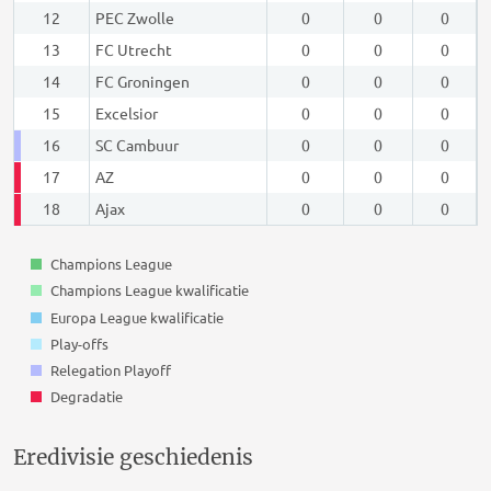
12
PEC Zwolle
0
0
0
13
FC Utrecht
0
0
0
14
FC Groningen
0
0
0
15
Excelsior
0
0
0
16
SC Cambuur
0
0
0
17
AZ
0
0
0
18
Ajax
0
0
0
Champions League
Champions League kwalificatie
Europa League kwalificatie
Play-offs
Relegation Playoff
Degradatie
Eredivisie geschiedenis