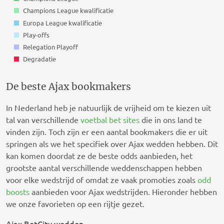
Champions League kwalificatie
Europa League kwalificatie
Play-offs
Relegation Playoff
Degradatie
De beste Ajax bookmakers
In Nederland heb je natuurlijk de vrijheid om te kiezen uit
tal van verschillende
voetbal bet sites
die in ons land te
vinden zijn. Toch zijn er een aantal bookmakers die er uit
springen als we het specifiek over Ajax wedden hebben. Dit
kan komen doordat ze de beste odds aanbieden, het
grootste aantal verschillende weddenschappen hebben
voor elke wedstrijd of omdat ze vaak promoties zoals
odd
boosts
aanbieden voor Ajax wedstrijden. Hieronder hebben
we onze favorieten op een rijtje gezet.
Ajax BetCity wedden