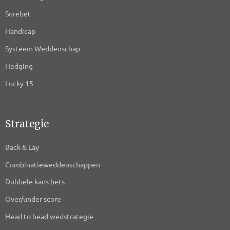
Surebet
Handicap
Systeem Weddenschap
Hedging
Lucky 15
Strategie
Back & Lay
Combinatieweddenschappen
Dubbele kans bets
Over/under score
Head to head wedstrategie