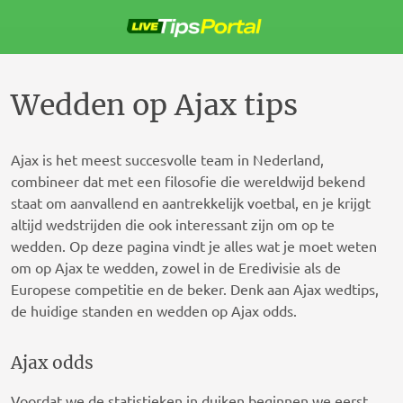
Sla
over
naar
de
inhoud
Wedden op Ajax tips
Ajax is het meest succesvolle team in Nederland,
combineer dat met een filosofie die wereldwijd bekend
staat om aanvallend en aantrekkelijk voetbal, en je krijgt
altijd wedstrijden die ook interessant zijn om op te
wedden. Op deze pagina vindt je alles wat je moet weten
om op Ajax te wedden, zowel in de Eredivisie als de
Europese competitie en de beker. Denk aan Ajax wedtips,
de huidige standen en wedden op Ajax odds.
Ajax odds
Voordat we de statistieken in duiken beginnen we eerst