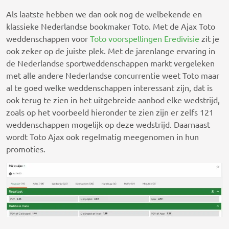
Als laatste hebben we dan ook nog de welbekende en
klassieke Nederlandse bookmaker Toto. Met de Ajax Toto
weddenschappen voor
Toto voorspellingen Eredivisie
zit je
ook zeker op de juiste plek. Met de jarenlange ervaring in
de Nederlandse sportweddenschappen markt vergeleken
met alle andere Nederlandse concurrentie weet Toto maar
al te goed welke weddenschappen interessant zijn, dat is
ook terug te zien in het uitgebreide aanbod elke wedstrijd,
zoals op het voorbeeld hieronder te zien zijn er zelfs 121
weddenschappen mogelijk op deze wedstrijd. Daarnaast
wordt Toto Ajax ook regelmatig meegenomen in hun
promoties.