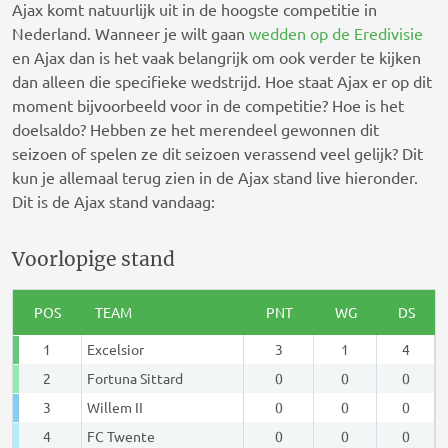
Ajax komt natuurlijk uit in de hoogste competitie in
Nederland. Wanneer je wilt gaan
wedden op de Eredivisie
en Ajax dan is het vaak belangrijk om ook verder te kijken
dan alleen die specifieke wedstrijd. Hoe staat Ajax er op dit
moment bijvoorbeeld voor in de competitie? Hoe is het
doelsaldo? Hebben ze het merendeel gewonnen dit
seizoen of spelen ze dit seizoen verassend veel gelijk? Dit
kun je allemaal terug zien in de Ajax stand live hieronder.
Dit is de Ajax stand vandaag:
Voorlopige stand
POS
TEAM
PNT
WG
DS
1
Excelsior
3
1
4
2
Fortuna Sittard
0
0
0
3
Willem II
0
0
0
4
FC Twente
0
0
0