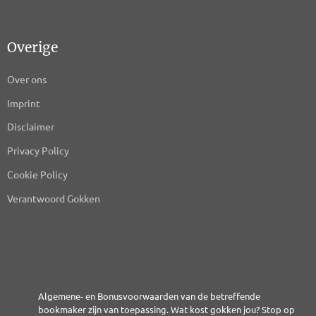
Overige
Over ons
Imprint
Disclaimer
Privacy Policy
Cookie Policy
Verantwoord Gokken
Algemene- en Bonusvoorwaarden van de betreffende
bookmaker zijn van toepassing. Wat kost gokken jou? Stop op