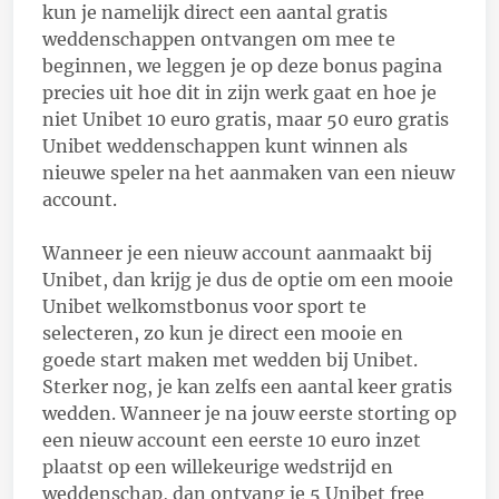
kun je namelijk direct een aantal gratis
weddenschappen ontvangen om mee te
beginnen, we leggen je op deze bonus pagina
precies uit hoe dit in zijn werk gaat en hoe je
niet Unibet 10 euro gratis, maar 50 euro gratis
Unibet weddenschappen kunt winnen als
nieuwe speler na het aanmaken van een nieuw
account.
Wanneer je een nieuw account aanmaakt bij
Unibet, dan krijg je dus de optie om een mooie
Unibet welkomstbonus voor sport te
selecteren, zo kun je direct een mooie en
goede start maken met wedden bij Unibet.
Sterker nog, je kan zelfs een aantal keer gratis
wedden. Wanneer je na jouw eerste storting op
een nieuw account een eerste 10 euro inzet
plaatst op een willekeurige wedstrijd en
weddenschap, dan ontvang je 5 Unibet free