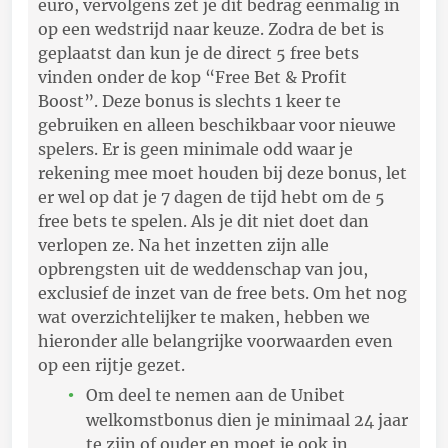
euro, vervolgens zet je dit bedrag eenmalig in
op een wedstrijd naar keuze. Zodra de bet is
geplaatst dan kun je de direct 5 free bets
vinden onder de kop “Free Bet & Profit
Boost”. Deze bonus is slechts 1 keer te
gebruiken en alleen beschikbaar voor nieuwe
spelers. Er is geen minimale odd waar je
rekening mee moet houden bij deze bonus, let
er wel op dat je 7 dagen de tijd hebt om de 5
free bets te spelen. Als je dit niet doet dan
verlopen ze. Na het inzetten zijn alle
opbrengsten uit de weddenschap van jou,
exclusief de inzet van de free bets. Om het nog
wat overzichtelijker te maken, hebben we
hieronder alle belangrijke voorwaarden even
op een rijtje gezet.
Om deel te nemen aan de Unibet
welkomstbonus dien je minimaal 24 jaar
te zijn of ouder en moet je ook in