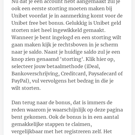
Nu dat je een account hebt aangemaakt zul je
ook een eerste storting moeten maken bij
Unibet voordat je in aanmerking komt voor de
Unibet free bet bonus. Gelukkig is Unibet geld
storten niet heel ingewikkeld gemaakt.
Wanneer je bent ingelogd en een storting wilt
gaan maken kijk je rechtsboven in je scherm
naar je saldo. Naast je huidige saldo zul je een
knop zien genaamd 'storting'. Klik hier op,
selecteer jouw betaalmethode (iDeal,
Bankoverschrijving, Creditcard, Paysafecard of
PayPal), vul vervolgens het bedrag in die je
wilt storten.
Dan terug naar de bonus, dat is immers de
reden waarom je waarschijnlijk op deze pagina
bent gekomen. Ook de bonus is in een aantal
gemakkelijke stappen te claimen,
vergelijkbaar met het registreren zelf. Het