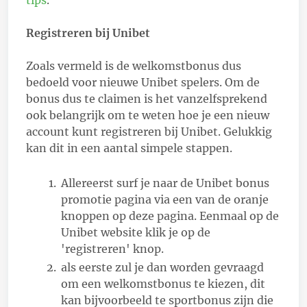
Registreren bij Unibet
Zoals vermeld is de welkomstbonus dus
bedoeld voor nieuwe Unibet spelers. Om de
bonus dus te claimen is het vanzelfsprekend
ook belangrijk om te weten hoe je een nieuw
account kunt registreren bij Unibet. Gelukkig
kan dit in een aantal simpele stappen.
Allereerst surf je naar de Unibet bonus
promotie pagina via een van de oranje
knoppen op deze pagina. Eenmaal op de
Unibet website klik je op de
'registreren' knop.
als eerste zul je dan worden gevraagd
om een welkomstbonus te kiezen, dit
kan bijvoorbeeld te sportbonus zijn die