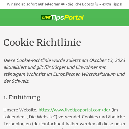
Wir sind ab sofort auf Telegram ❤️ - tägliche Boosts 🚀 + extra Tipps!
Weiter
zum
Inhalt
Cookie Richtlinie
Diese Cookie-Richtlinie wurde zuletzt am Oktober 13, 2023
aktualisiert und gilt für Bürger und Einwohner mit
ständigem Wohnsitz im Europäischen Wirtschaftsraum und
der Schweiz.
1. Einführung
Unsere Website,
https://www.livetipsportal.com/de/
(im
folgenden: „Die Website“) verwendet Cookies und ähnliche
Technologien (der Einfachheit halber werden all diese unter