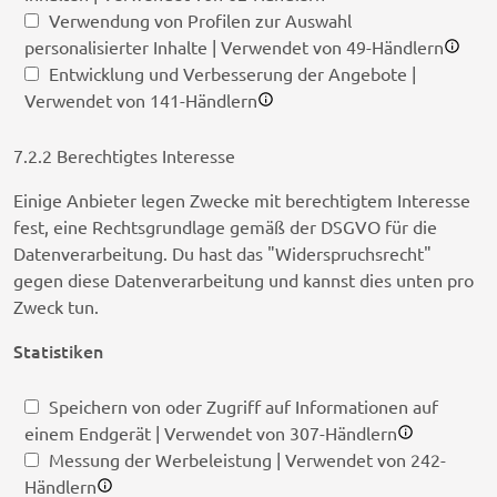
Verwendung von Profilen zur Auswahl
personalisierter Inhalte | Verwendet von 49-Händlern
Entwicklung und Verbesserung der Angebote |
Verwendet von 141-Händlern
7.2.2 Berechtigtes Interesse
Einige Anbieter legen Zwecke mit berechtigtem Interesse
fest, eine Rechtsgrundlage gemäß der DSGVO für die
Datenverarbeitung. Du hast das "Widerspruchsrecht"
gegen diese Datenverarbeitung und kannst dies unten pro
Zweck tun.
Statistiken
Speichern von oder Zugriff auf Informationen auf
einem Endgerät | Verwendet von 307-Händlern
Messung der Werbeleistung | Verwendet von 242-
Händlern