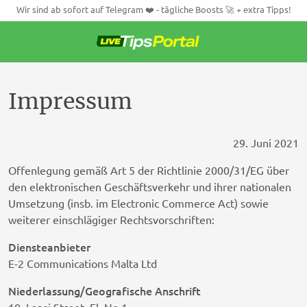
Wir sind ab sofort auf Telegram ❤️ - tägliche Boosts 🚀 + extra Tipps!
Weiter
zum
Inhalt
Impressum
29. Juni 2021
Offenlegung gemäß Art 5 der Richtlinie 2000/31/EG über
den elektronischen Geschäftsverkehr und ihrer nationalen
Umsetzung (insb. im Electronic Commerce Act) sowie
weiterer einschlägiger Rechtsvorschriften:
Diensteanbieter
E-2 Communications Malta Ltd
Niederlassung/Geografische Anschrift