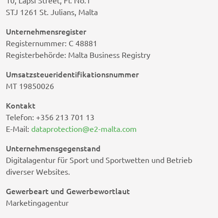
10, Lapsi Street, Fl. No.1
STJ 1261 St. Julians, Malta
Unternehmensregister
Registernummer: C 48881
Registerbehörde: Malta Business Registry
Umsatzsteueridentifikationsnummer
MT 19850026
Kontakt
Telefon: +356 213 701 13
E-Mail:
dataprotection@e2-malta.com
Unternehmensgegenstand
Digitalagentur für Sport und Sportwetten und Betrieb
diverser Websites.
Gewerbeart und Gewerbewortlaut
Marketingagentur