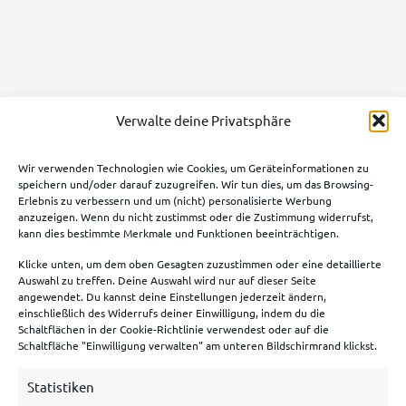
Verwalte deine Privatsphäre
Wir verwenden Technologien wie Cookies, um Geräteinformationen zu
speichern und/oder darauf zuzugreifen. Wir tun dies, um das Browsing-
Erlebnis zu verbessern und um (nicht) personalisierte Werbung
anzuzeigen. Wenn du nicht zustimmst oder die Zustimmung widerrufst,
kann dies bestimmte Merkmale und Funktionen beeinträchtigen.
Klicke unten, um dem oben Gesagten zuzustimmen oder eine detaillierte
Auswahl zu treffen. Deine Auswahl wird nur auf dieser Seite
angewendet. Du kannst deine Einstellungen jederzeit ändern,
einschließlich des Widerrufs deiner Einwilligung, indem du die
Schaltflächen in der Cookie-Richtlinie verwendest oder auf die
Liga Tipps
Schaltfläche "Einwilligung verwalten" am unteren Bildschirmrand klickst.
🇩🇪
Bundesliga
Statistiken