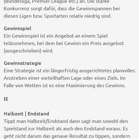
(Bundesliga, Premier League etc.) an. Die starke
Konkurrenz sorgt dafür, dass die Gewinnspannen bei
diesen Ligen bzw. Sportarten relativ niedrig sind.
Gewinnspiel
Ein Gewinnspiel ist ein Angebot an einem Spiel
teilzunehmen, bei dem bei Gewinn ein Preis ausgelost
(ausgeschrieben) wird.
Gewinnstrategie
Eine Strategie ist ein längerfristig ausgerichtetes planvolles
Anstreben einer vorteilhaften Lage oder eines Ziels. Im
Falle von Wetten ist es eine Maximierung des Gewinns.
H
Halbzeit | Endstand
Tippt man Halbzeit/Endstand dann sagt man sowohl den
Spielstand zur Halbzeit als auch den Endstand voraus. Es
geht nicht darum das genaue Resultat zu tippen, sondern