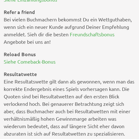
Refer a friend
Bei vielen Buchmachern bekommst Du ein Wettguthaben,
wenn sich ein neuer Kunde aufgrund Deiner Empfehlung
anmeldet. Sieh dir die besten
Freundschaftsbonus
Angebote bei uns an!
Reload Bonus
Siehe Comeback-Bonus
Resultatwette
Eine Resultatswette gilt dann als gewonnen, wenn man das
korrekte Endergebnis eines Spiels vorhersagen kann. Die
Quoten sind bei Resultatwetten auf den ersten Blick
verlockend hoch. Bei genauerer Betrachtung zeigt sich
aber, dass Buchmacher auch bei Resultatwetten mit einer
verhältnismäßig hohen Gewinnmarge arbeiten was
wiederum bedeutet, dass auf längere Sicht eher davon
abzuraten ist sich auf Resultatwetten zu spezialisieren.