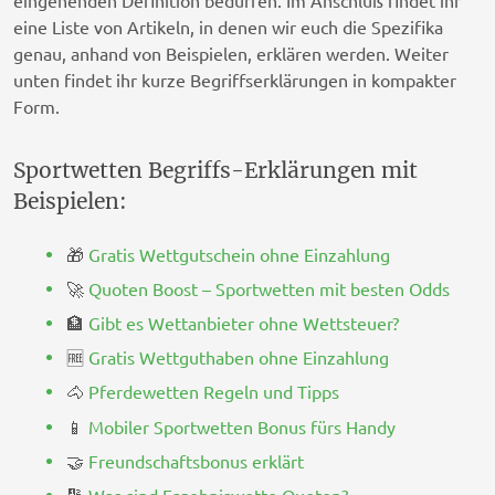
eingehenden Definition bedürfen. Im Anschluß findet ihr
eine Liste von Artikeln, in denen wir euch die Spezifika
genau, anhand von Beispielen, erklären werden. Weiter
unten findet ihr kurze Begriffserklärungen in kompakter
Form.
Sportwetten Begriffs-Erklärungen mit
Beispielen:
🎁
Gratis Wettgutschein ohne Einzahlung
🚀
Quoten Boost – Sportwetten mit besten Odds
🏦
Gibt es Wettanbieter ohne Wettsteuer?
🆓
Gratis Wettguthaben ohne Einzahlung
🐴
Pferdewetten Regeln und Tipps
📱
Mobiler Sportwetten Bonus fürs Handy
🤝
Freundschaftsbonus erklärt
🔢
Was sind Ergebniswette Quoten?