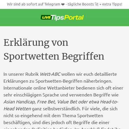
Wir sind ab sofort auf Telegram ❤️ - tägliche Boosts 🚀 + extra Tipps!
Weiter
zum
Inhalt
Erklärung von
Sportwetten Begriffen
In unserer Rubrik
Wett-ABC
wollen wir euch detaillierte
Erklärungen zu Sportwetten-Begriffen näherbringen.
Internationale online Wettanbieter bedienen sich oft einer
sehr einschlägigen Sprache und verwenden Begriffe wie
Asian Handicap, Free Bet, Value Bet oder etwa Head-to-
Head Wetten
ganz selbstverständlich. Für viele, die sich
nicht so eingehend mit dem Thema Sportwetten
beschäftigen, sind dies jedoch oft Begriffe die einer