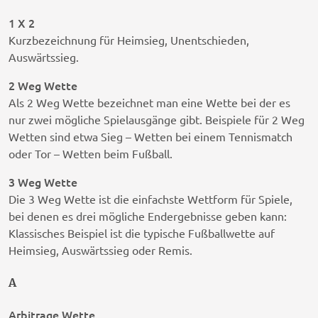
1 X 2
Kurzbezeichnung für Heimsieg, Unentschieden,
Auswärtssieg.
2 Weg Wette
Als 2 Weg Wette bezeichnet man eine Wette bei der es
nur zwei mögliche Spielausgänge gibt. Beispiele für 2 Weg
Wetten sind etwa Sieg – Wetten bei einem Tennismatch
oder Tor – Wetten beim Fußball.
3 Weg Wette
Die 3 Weg Wette ist die einfachste Wettform für Spiele,
bei denen es drei mögliche Endergebnisse geben kann:
Klassisches Beispiel ist die typische Fußballwette auf
Heimsieg, Auswärtssieg oder Remis.
A
Arbitrage Wette