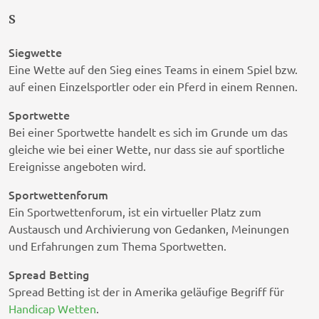
S
Siegwette
Eine Wette auf den Sieg eines Teams in einem Spiel bzw.
auf einen Einzelsportler oder ein Pferd in einem Rennen.
Sportwette
Bei einer Sportwette handelt es sich im Grunde um das
gleiche wie bei einer Wette, nur dass sie auf sportliche
Ereignisse angeboten wird.
Sportwettenforum
Ein Sportwettenforum, ist ein virtueller Platz zum
Austausch und Archivierung von Gedanken, Meinungen
und Erfahrungen zum Thema Sportwetten.
Spread Betting
Spread Betting ist der in Amerika geläufige Begriff für
Handicap Wetten
.