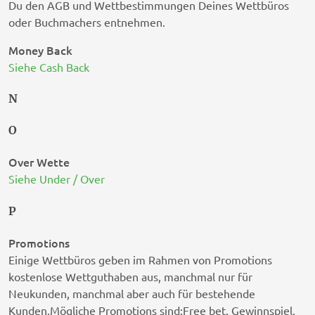
Du den AGB und Wettbestimmungen Deines Wettbüros
oder Buchmachers entnehmen.
Money Back
Siehe Cash Back
N
O
Over Wette
Siehe Under / Over
P
Promotions
Einige Wettbüros geben im Rahmen von Promotions
kostenlose Wettguthaben aus, manchmal nur für
Neukunden, manchmal aber auch für bestehende
Kunden.Mögliche Promotions sind:Free bet, Gewinnspiel,