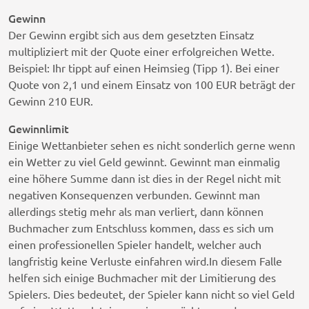
Gewinn
Der Gewinn ergibt sich aus dem gesetzten Einsatz
multipliziert mit der Quote einer erfolgreichen Wette.
Beispiel: Ihr tippt auf einen Heimsieg (Tipp 1). Bei einer
Quote von 2,1 und einem Einsatz von 100 EUR beträgt der
Gewinn 210 EUR.
Gewinnlimit
Einige Wettanbieter sehen es nicht sonderlich gerne wenn
ein Wetter zu viel Geld gewinnt. Gewinnt man einmalig
eine höhere Summe dann ist dies in der Regel nicht mit
negativen Konsequenzen verbunden. Gewinnt man
allerdings stetig mehr als man verliert, dann können
Buchmacher zum Entschluss kommen, dass es sich um
einen professionellen Spieler handelt, welcher auch
langfristig keine Verluste einfahren wird.In diesem Falle
helfen sich einige Buchmacher mit der Limitierung des
Spielers. Dies bedeutet, der Spieler kann nicht so viel Geld