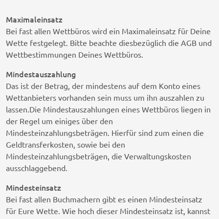
Maximaleinsatz
Bei fast allen Wettbüros wird ein Maximaleinsatz für Deine
Wette festgelegt. Bitte beachte diesbezüglich die AGB und
Wettbestimmungen Deines Wettbüros.
Mindestauszahlung
Das ist der Betrag, der mindestens auf dem Konto eines
Wettanbieters vorhanden sein muss um ihn auszahlen zu
lassen.Die Mindestauszahlungen eines Wettbüros liegen in
der Regel um einiges über den
Mindesteinzahlungsbeträgen. Hierfür sind zum einen die
Geldtransferkosten, sowie bei den
Mindesteinzahlungsbeträgen, die Verwaltungskosten
ausschlaggebend.
Mindesteinsatz
Bei fast allen Buchmachern gibt es einen Mindesteinsatz
für Eure Wette. Wie hoch dieser Mindesteinsatz ist, kannst