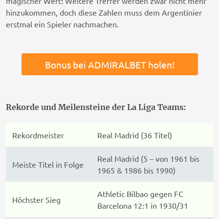
magischer Wert! Weitere Treffer werden zwar nicht mehr
hinzukommen, doch diese Zahlen muss dem Argentinier
erstmal ein Spieler nachmachen.
Bonus bei ADMIRALBET holen!
Rekorde und Meilensteine der La Liga Teams:
Rekordmeister
Real Madrid (36 Titel)
Real Madrid (5 – von 1961 bis
Meiste Titel in Folge
1965 & 1986 bis 1990)
Athletic Bilbao gegen FC
Höchster Sieg
Barcelona 12:1 in 1930/31