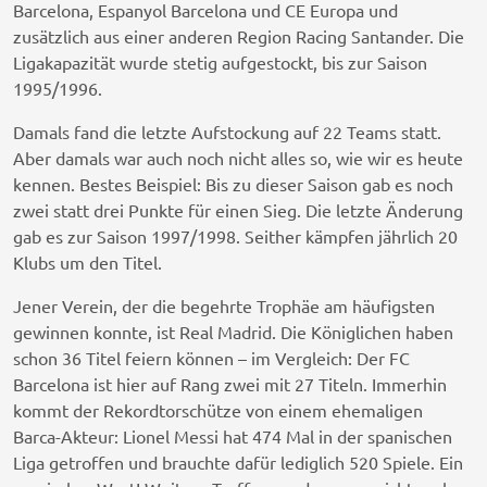
Barcelona, Espanyol Barcelona und CE Europa und
zusätzlich aus einer anderen Region Racing Santander. Die
Ligakapazität wurde stetig aufgestockt, bis zur Saison
1995/1996.
Damals fand die letzte Aufstockung auf 22 Teams statt.
Aber damals war auch noch nicht alles so, wie wir es heute
kennen. Bestes Beispiel: Bis zu dieser Saison gab es noch
zwei statt drei Punkte für einen Sieg. Die letzte Änderung
gab es zur Saison 1997/1998. Seither kämpfen jährlich 20
Klubs um den Titel.
Jener Verein, der die begehrte Trophäe am häufigsten
gewinnen konnte, ist Real Madrid. Die Königlichen haben
schon 36 Titel feiern können – im Vergleich: Der FC
Barcelona ist hier auf Rang zwei mit 27 Titeln. Immerhin
kommt der Rekordtorschütze von einem ehemaligen
Barca-Akteur: Lionel Messi hat 474 Mal in der spanischen
Liga getroffen und brauchte dafür lediglich 520 Spiele. Ein