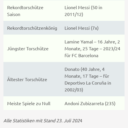
Rekordtorschütze
Lionel Messi (50 in
Saison
2011/12)
Rekordtorschützenkönig
Lionel Messi (7x)
Lamine Yamal – 16 Jahre, 2
Jüngster Torschütze
Monate, 25 Tage – 2023/24
für FC Barcelona
Donato (40 Jahre, 4
Monate, 17 Tage – für
Ältester Torschütze
Deportivo La Coruña in
2002/03)
Meiste Spiele zu Null
Andoni Zubizarreta (235)
Alle Statistiken mit Stand 23. Juli 202
4