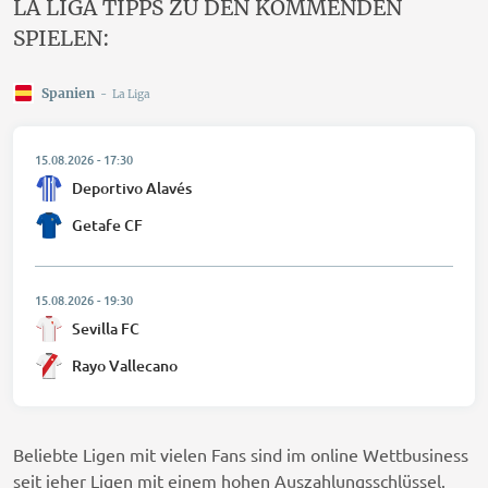
LA LIGA TIPPS ZU DEN KOMMENDEN
SPIELEN:
Spanien
-
La Liga
15.08.2026
-
17:30
Deportivo Alavés
Getafe CF
15.08.2026
-
19:30
Sevilla FC
Rayo Vallecano
Beliebte Ligen mit vielen Fans sind im online Wettbusiness
seit jeher Ligen mit einem hohen Auszahlungsschlüssel.