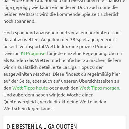
das Ende einer Ära. Ronaldo und Messi haben die spanische
Liga geprägt, wie kaum ein anderer. Doch auch ohne die
beiden Weltstars wird die kommende Spielzeit sicherlich
hoch spannend.
Hoch spannend anzusehen und vor allem hochinteressant
darauf zu wetten. An jedem der 38 Spieltage generiert
unser Livetipsportal Wett Index eine präzise Primera
Division
KI Prognose
für jede einzelne Begegnung. Um dir
als Kunden das Wetten noch einfacher zu machen, liefern
wir dir zusätzlich detaillierte La Liga Tipps zu den
ausgewählten Matches. Diese findest du regelmäßig hier
auf der Seite, aber auch auf unseren Übersichtsseiten zu
den
Wett Tipps heute
oder auch den
Wett Tipps morgen
.
Und außerdem haben wir jede Woche einen
Quotenvergleich, wo du direkt deine Wette in den
Wettschein legen kannst.