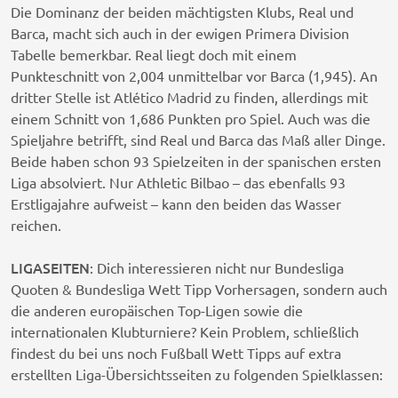
Die Dominanz der beiden mächtigsten Klubs, Real und
Barca, macht sich auch in der ewigen Primera Division
Tabelle bemerkbar. Real liegt doch mit einem
Punkteschnitt von 2,004 unmittelbar vor Barca (1,945). An
dritter Stelle ist Atlético Madrid zu finden, allerdings mit
einem Schnitt von 1,686 Punkten pro Spiel. Auch was die
Spieljahre betrifft, sind Real und Barca das Maß aller Dinge.
Beide haben schon 93 Spielzeiten in der spanischen ersten
Liga absolviert. Nur Athletic Bilbao – das ebenfalls 93
Erstligajahre aufweist – kann den beiden das Wasser
reichen.
LIGASEITEN
: Dich interessieren nicht nur Bundesliga
Quoten & Bundesliga Wett Tipp Vorhersagen, sondern auch
die anderen europäischen Top-Ligen sowie die
internationalen Klubturniere? Kein Problem, schließlich
findest du bei uns noch Fußball Wett Tipps auf extra
erstellten Liga-Übersichtsseiten zu folgenden Spielklassen: