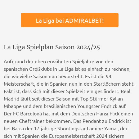
La Liga bei ADMIRALBET!
La Liga Spielplan Saison 2024/25
Aufgrund der eben erwähnten Spieljahre von den
spanischen Großklubs in La Liga ist es einfach zu rechnen,
die wievielte Saison nun bevorsteht. Es ist die 94.
Meisterschaft, die in Spanien nun in den Startlöchern steht.
Fakt ist, dass sich mit dieser Spielzeit einiges ändert. Real
Madrid läuft seit dieser Saison mit Top-Stürmer Kylian
Mbappe und dem brasilianischen Youngster Endrick auf.
Der FC Barcelona hat mit dem Deutschen Hansi Flick einen
neuen Cheftrainer bekommen. Das Pendant zu Endrick ist
bei Barca der 17-jährige Shootingstar Lamine Yamal, der
sich mit Spanien die Europameisterschaft 2024 sichern