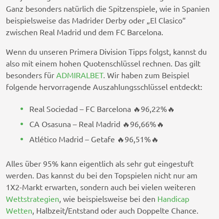
Ganz besonders natürlich die Spitzenspiele, wie in Spanien
beispielsweise das Madrider Derby oder „El Clasico“
zwischen Real Madrid und dem FC Barcelona.
Wenn du unseren Primera Division Tipps folgst, kannst du
also mit einem hohen Quotenschlüssel rechnen. Das gilt
besonders für
ADMIRALBET
. Wir haben zum Beispiel
folgende hervorragende Auszahlungsschlüssel entdeckt:
Real Sociedad – FC Barcelona 🔥96,22%🔥
CA Osasuna – Real Madrid 🔥96,66%🔥
Atlético Madrid – Getafe 🔥96,51%🔥
Alles über 95% kann eigentlich als sehr gut eingestuft
werden. Das kannst du bei den Topspielen nicht nur am
1X2-Markt erwarten, sondern auch bei vielen weiteren
Wettstrategien
, wie beispielsweise bei den
Handicap
Wetten
, Halbzeit/Entstand oder auch Doppelte Chance.