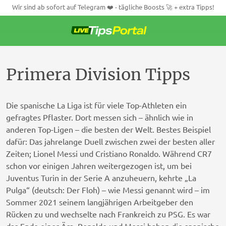
Wir sind ab sofort auf Telegram ❤️ - tägliche Boosts 🚀 + extra Tipps!
Weiter
zum
Inhalt
Primera Division Tipps
Die spanische La Liga ist für viele Top-Athleten ein
gefragtes Pflaster. Dort messen sich – ähnlich wie in
anderen Top-Ligen – die besten der Welt. Bestes Beispiel
dafür: Das jahrelange Duell zwischen zwei der besten aller
Zeiten; Lionel Messi und Cristiano Ronaldo. Während CR7
schon vor einigen Jahren weitergezogen ist, um bei
Juventus Turin in der Serie A anzuheuern, kehrte „La
Pulga“ (deutsch: Der Floh) – wie Messi genannt wird – im
Sommer 2021 seinem langjährigen Arbeitgeber den
Rücken zu und wechselte nach Frankreich zu PSG. Es war