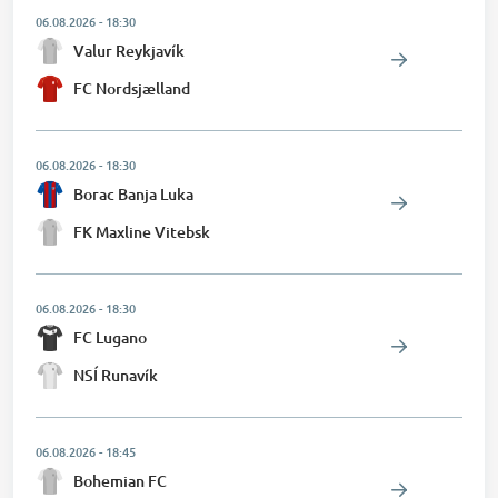
06.08.2026
-
18:30
Valur Reykjavík
FC Nordsjælland
06.08.2026
-
18:30
Borac Banja Luka
FK Maxline Vitebsk
06.08.2026
-
18:30
FC Lugano
NSÍ Runavík
06.08.2026
-
18:45
Bohemian FC