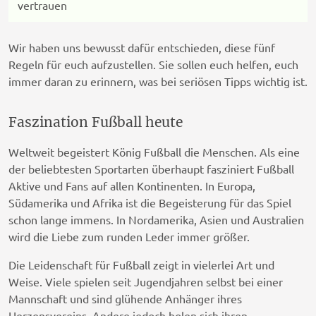
vertrauen
Wir haben uns bewusst dafür entschieden, diese fünf
Regeln für euch aufzustellen. Sie sollen euch helfen, euch
immer daran zu erinnern, was bei seriösen Tipps wichtig ist.
Faszination Fußball heute
Weltweit begeistert König Fußball die Menschen. Als eine
der beliebtesten Sportarten überhaupt fasziniert Fußball
Aktive und Fans auf allen Kontinenten. In Europa,
Südamerika und Afrika ist die Begeisterung für das Spiel
schon lange immens. In Nordamerika, Asien und Australien
wird die Liebe zum runden Leder immer größer.
Die Leidenschaft für Fußball zeigt in vielerlei Art und
Weise. Viele spielen seit Jugendjahren selbst bei einer
Mannschaft und sind glühende Anhänger ihres
Herzensvereins. Andere jedoch holen sich ihren