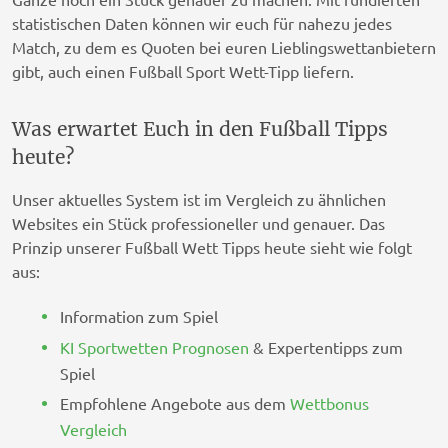
statistischen Daten können wir euch für nahezu jedes
Match, zu dem es Quoten bei euren Lieblingswettanbietern
gibt, auch einen Fußball Sport Wett-Tipp liefern.
Was erwartet Euch in den Fußball Tipps
heute?
Unser aktuelles System ist im Vergleich zu ähnlichen
Websites ein Stück professioneller und genauer. Das
Prinzip unserer Fußball Wett Tipps heute sieht wie folgt
aus:
Information zum Spiel
KI Sportwetten Prognosen
& Expertentipps zum
Spiel
Empfohlene Angebote aus dem
Wettbonus
Vergleich