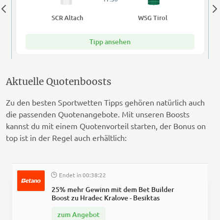
SCR Altach
WSG Tirol
Tipp ansehen
Aktuelle Quotenboosts
Zu den besten Sportwetten Tipps gehören natürlich auch
die passenden Quotenangebote. Mit unseren Boosts
kannst du mit einem Quotenvorteil starten, der Bonus on
top ist in der Regel auch erhältlich:
Endet in
00
:
38
:
21
25% mehr Gewinn mit dem Bet Builder
Boost zu Hradec Kralove - Besiktas
zum Angebot