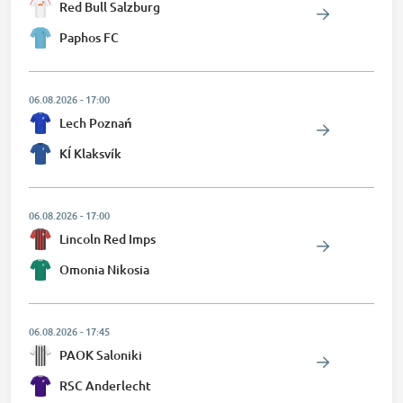
Red Bull Salzburg
Paphos FC
06.08.2026
-
17:00
Lech Poznań
KÍ Klaksvík
06.08.2026
-
17:00
Lincoln Red Imps
Omonia Nikosia
06.08.2026
-
17:45
PAOK Saloniki
RSC Anderlecht