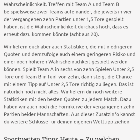
Wahrscheinlichkeit. Treffen mit Team A und Team B
beispielsweise zwei Teams aufeinander, die jeweils in vier
der vergangenen zehn Partien unter 1,5 Tore gespielt
haben, ist die Wahrscheinlichkeit durchaus hoch, dass es
erneut dazu kommen könnte (acht aus 20).
Wir liefern euch aber auch Statistiken, die mit niedrigeren
Quoten und demzufolge auch einem geringeren Risiko und
einer noch höheren Wahrscheinlichkeit gespielt werden
können. Spielt Team A in sechs von zehn Spielen Unter 2,5
Tore und Team B in fünf von zehn, dann steigt die Chance
mit einem Tipp auf Unter 2,5 Tore richtig zu liegen. Das ist
natürlich noch nicht alles. Wir liefern dir noch weitere
Statistiken mit den besten Quoten zu jedem Match. Dazu
haben wir auch noch die Formkurve der vergangenen zehn
Partien beider Mannschaften. Aus dieser Zusatzinfo kannst
du weitere Schlüsse für deinen eigenen Wetttipp ziehen.
Sportwetten Tipps Heute – Zu welchen