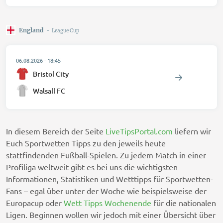
England
-
League Cup
06.08.2026
-
18:45
Bristol City
Walsall FC
In diesem Bereich der Seite
LiveTipsPortal.com
liefern wir
Euch Sportwetten Tipps zu den jeweils heute
stattfindenden Fußball-Spielen. Zu jedem Match in einer
Profiliga weltweit gibt es bei uns die wichtigsten
Informationen, Statistiken und Wetttipps für Sportwetten-
Fans – egal über unter der Woche wie beispielsweise der
Europacup oder
Wett Tipps Wochenende
für die nationalen
Ligen. Beginnen wollen wir jedoch mit einer Übersicht über