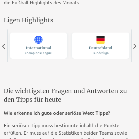
die Fußball-Highlights des Monats.
Ligen Highlights
International
Deutschland
Champions League
Bundesliga
Die wichtigsten Fragen und Antworten zu
den Tipps für heute
Wie erkenne ich gute oder seriöse Wett Tipps?
Ein seriöser Tipp muss bestimmte inhaltliche Punkte
erfüllen. Er muss auf die Statistiken beider Teams sowie