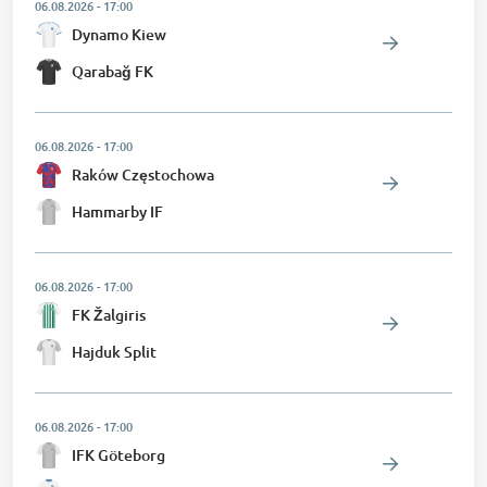
06.08.2026
-
17:00
Dynamo Kiew
Qarabağ FK
06.08.2026
-
17:00
Raków Częstochowa
Hammarby IF
06.08.2026
-
17:00
FK Žalgiris
Hajduk Split
06.08.2026
-
17:00
IFK Göteborg