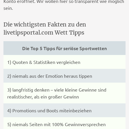
Konto eröffnet. Wir wollen hier so transparent wie möglich
sein.
Die wichtigsten Fakten zu den
livetipsportal.com Wett Tipps
Die Top 5 Tipps für seriöse Sportwetten
1) Quoten & Statistiken vergleichen
2) niemals aus der Emotion heraus tippen
3) langfristig denken – viele kleine Gewinne sind
realistischer, als ein großer Gewinn
4) Promotions und Boots miteinbeziehen
5) niemals Seiten mit 100% Gewinnversprechen