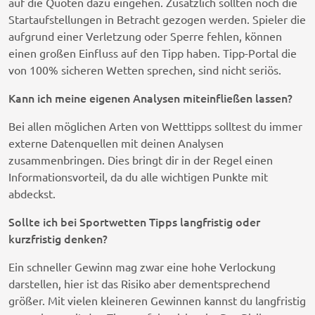
auf die Quoten dazu eingehen. Zusätzlich sollten noch die
Startaufstellungen in Betracht gezogen werden. Spieler die
aufgrund einer Verletzung oder Sperre fehlen, können
einen großen Einfluss auf den Tipp haben. Tipp-Portal die
von 100% sicheren Wetten sprechen, sind nicht seriös.
Kann ich meine eigenen Analysen miteinfließen lassen?
Bei allen möglichen Arten von Wetttipps solltest du immer
externe Datenquellen mit deinen Analysen
zusammenbringen. Dies bringt dir in der Regel einen
Informationsvorteil, da du alle wichtigen Punkte mit
abdeckst.
Sollte ich bei Sportwetten Tipps langfristig oder
kurzfristig denken?
Ein schneller Gewinn mag zwar eine hohe Verlockung
darstellen, hier ist das Risiko aber dementsprechend
größer. Mit vielen kleineren Gewinnen kannst du langfristig