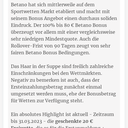
Betano hat sich mittlerweile auf dem
Sportwetten Markt etabliert und macht mit
seinem Bonus Angebot einen durchaus soliden
Eindruck. Der 100% bis 80 € Betano Bonus
überzeugt vor allem mit einer vergleichsweise
sehr niedrigen Mindestquote. Auch die
Rollover-Frist von 90 Tagen zeugt von sehr
fairen Betano Bonus Bedingungen.
Das Haar in der Suppe sind freilich zahlreiche
Einschränkungen bei den Wettmärkten.
Negativ zu bemerken ist auch, dass der
Ersteinzahlungsbetrag zunächst einmal
umgesetzt werden muss, ehe der Bonusbetrag
für Wetten zur Verfügung steht.
Ein absolutes Highlight ist aktuell - Zeitraum
bis 31.03.2023 - die
geschenkte 20 €