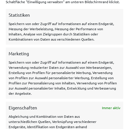
Schaltfläche "Einwilligung verwalten" am unteren Bildschirmrand klickst.
Bwin Bonus
Statistiken
NEObet Bonus
Speichern von oder Zugriff auf Informationen auf einem Endgerät,
Messung der Werbeleistung, Messung der Performance von
Inhalten, Analyse von Zielgruppen durch Statistiken oder
Allgemeines
Kombinationen von Daten aus verschiedenen Quellen.
Über uns
Marketing
Speichern von oder Zugriff auf Informationen auf einem Endgerät,
Hilfe/Kontakt
Verwendung reduzierter Daten zur Auswahl von Werbeanzeigen,
Datenschutzerklärung
Erstellung von Profilen für personalisierte Werbung, Verwendung
von Profilen zur Auswahl personalisierter Werbung, Erstellung von
Impressum
Profilen zur Personalisierung von Inhalten, Verwendung von Profilen
zur Auswahl personalisierter Inhalte, Entwicklung und Verbesserung
Disclaimer
der Angebote.
Cookie Policy
Eigenschaften
Immer aktiv
Archiv
Abgleichung und Kombination von Daten aus
unterschiedlichen Quellen, Verknüpfung verschiedener
Endgeräte, Identifikation von Endgeräten anhand