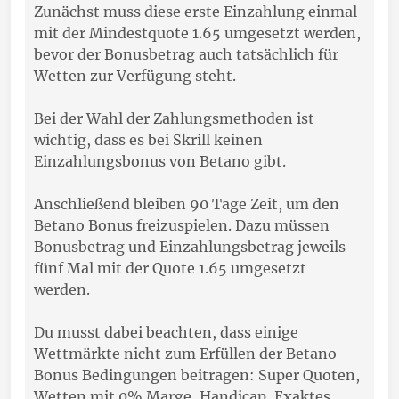
Zunächst muss diese erste Einzahlung einmal
mit der Mindestquote 1.65 umgesetzt werden,
bevor der Bonusbetrag auch tatsächlich für
Wetten zur Verfügung steht.
Bei der Wahl der Zahlungsmethoden ist
wichtig, dass es bei Skrill keinen
Einzahlungsbonus von Betano gibt.
Anschließend bleiben 90 Tage Zeit, um den
Betano Bonus freizuspielen. Dazu müssen
Bonusbetrag und Einzahlungsbetrag jeweils
fünf Mal mit der Quote 1.65 umgesetzt
werden.
Du musst dabei beachten, dass einige
Wettmärkte nicht zum Erfüllen der Betano
Bonus Bedingungen beitragen: Super Quoten,
Wetten mit 0% Marge, Handicap, Exaktes