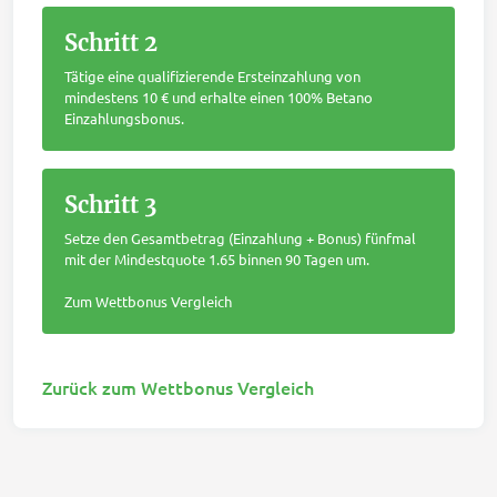
Schritt 2
Tätige eine qualifizierende Ersteinzahlung von
mindestens 10 € und erhalte einen 100% Betano
Einzahlungsbonus.
Schritt 3
Setze den Gesamtbetrag (Einzahlung + Bonus) fünfmal
mit der Mindestquote 1.65 binnen 90 Tagen um.
Zum
Wettbonus Vergleich
Zurück zum Wettbonus Vergleich