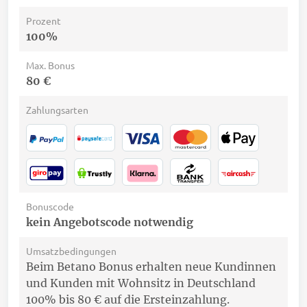
Prozent
100%
Max. Bonus
80 €
Zahlungsarten
Bonuscode
kein Angebotscode notwendig
Umsatzbedingungen
Beim Betano Bonus erhalten neue Kundinnen
und Kunden mit Wohnsitz in Deutschland
100% bis 80 € auf die Ersteinzahlung.