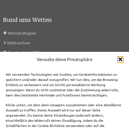
Rund ums Wetten
🧠
Wettstrategien
📱
Wettrechner
📚
Sportwetten ABC
Verwalte deine Privatsphäre
🎯
KI-Prognosen
🗞️
Sportwetten News
Wir verwenden Technologien wie Cookies, um Geräteinformationen zu
speichern und/oder darauf zuzugreifen. Wir tun dies, um das Browsing-
Erlebnis zu verbessern und um (nicht) personalisierte Werbung
anzuzeigen. Wenn du nicht zustimmst oder die Zustimmung widerrufst,
Meist genutzte Boni
kann dies bestimmte Merkmale und Funktionen beeinträchtigen.
Klicke unten, um dem oben Gesagten zuzustimmen oder eine detaillierte
Bet365 Bonus
Auswahl zu treffen. Deine Auswahl wird nur auf dieser Seite
angewendet. Du kannst deine Einstellungen jederzeit ändern,
Tipico Bonus
einschließlich des Widerrufs deiner Einwilligung, indem du die
Schaltflächen in der Cookie-Richtlinie verwendest oder auf die
Betano Bonus