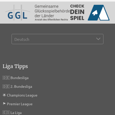
Liga Tipps
🇩🇪
Bundesliga
🇩🇪
2. Bundesliga
🌟
Champions League
🏴󠁧󠁢󠁥󠁮󠁧󠁿
Premier League
🇪🇸
La Liga