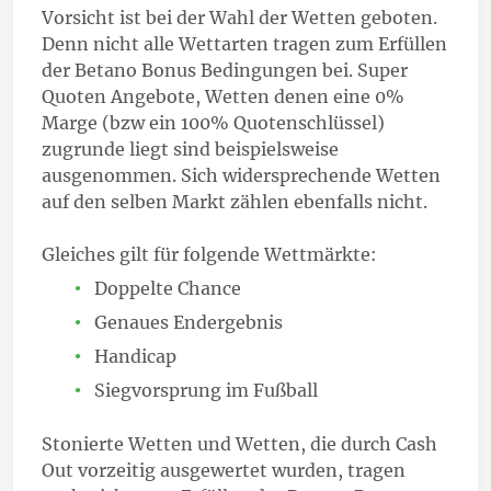
Vorsicht ist bei der Wahl der Wetten geboten.
Denn nicht alle Wettarten tragen zum Erfüllen
der Betano Bonus Bedingungen bei. Super
Quoten Angebote, Wetten denen eine 0%
Marge (bzw ein 100% Quotenschlüssel)
zugrunde liegt sind beispielsweise
ausgenommen. Sich widersprechende Wetten
auf den selben Markt zählen ebenfalls nicht.
Gleiches gilt für folgende Wettmärkte:
Doppelte Chance
Genaues Endergebnis
Handicap
Siegvorsprung im Fußball
Stonierte Wetten und Wetten, die durch Cash
Out vorzeitig ausgewertet wurden, tragen