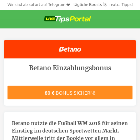
Wir sind ab sofort auf Telegram ❤️ - tägliche Boosts 🚀 + extra Tipps!
Weiter
zum
Inhalt
Betano Einzahlungsbonus
80 €
BONUS SICHERN!
Betano nutzte die Fußball WM 2018 für seinen
Einstieg im deutschen Sportwetten Markt.
Mittlerweile tritt der Bookie vor allem in