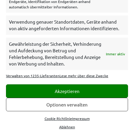
Endgeräte, Identifikation von Endgeräten anhand
automatisch übermittelter Informationen.
Rund ums Wetten
Verwendung genauer Standortdaten, Geräte anhand
von aktiv angeforderten Informationen identifizieren.
🧠
Wettstrategien
Gewährleistung der Sicherheit, Verhinderung
📱
Wettrechner
und Aufdeckung von Betrug und
Immer aktiv
📚
Sportwetten ABC
Fehlerbehebung, Bereitstellung und Anzeige
von Werbung und Inhalten.
🎯
KI-Prognosen
🗞️
Sportwetten News
Verwalten von 1235-Lieferanten
Lese mehr über diese Zwecke
Akzeptieren
Meist genutzte Boni
Optionen verwalten
Filter
Bet365 Bonus
Cookie Richtlinie
Impressum
Tipico Bonus
Ablehnen
HOME
TIPPS
MEHR
Betano Bonus