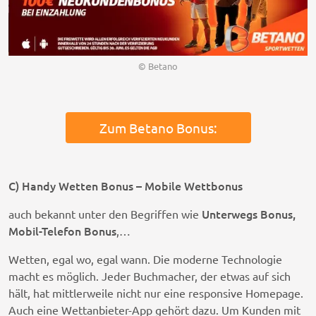
© Betano
Zum Betano Bonus:
C) Handy Wetten Bonus – Mobile Wettbonus
Unterwegs Bonus,
auch bekannt unter den Begriffen wie
Mobil-Telefon Bonus
,…
Wetten, egal wo, egal wann. Die moderne Technologie
macht es möglich. Jeder Buchmacher, der etwas auf sich
hält, hat mittlerweile nicht nur eine responsive Homepage.
Auch eine Wettanbieter-App gehört dazu. Um Kunden mit