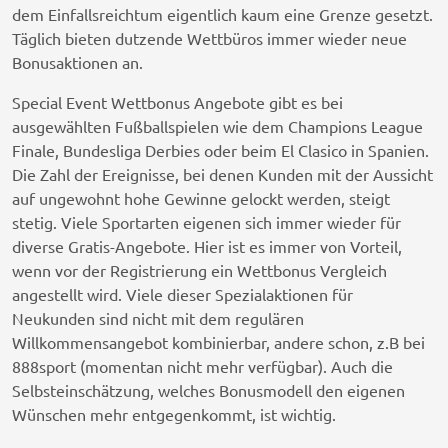
dem Einfallsreichtum eigentlich kaum eine Grenze gesetzt.
Täglich bieten dutzende Wettbüros immer wieder neue
Bonusaktionen an.
Special Event Wettbonus Angebote gibt es bei
ausgewählten Fußballspielen wie dem Champions League
Finale, Bundesliga Derbies oder beim El Clasico in Spanien.
Die Zahl der Ereignisse, bei denen Kunden mit der Aussicht
auf ungewohnt hohe Gewinne gelockt werden, steigt
stetig. Viele Sportarten eigenen sich immer wieder für
diverse Gratis-Angebote. Hier ist es immer von Vorteil,
wenn vor der Registrierung ein Wettbonus Vergleich
angestellt wird. Viele dieser Spezialaktionen für
Neukunden sind nicht mit dem regulären
Willkommensangebot kombinierbar, andere schon, z.B bei
888sport (momentan nicht mehr verfügbar). Auch die
Selbsteinschätzung, welches Bonusmodell den eigenen
Wünschen mehr entgegenkommt, ist wichtig.