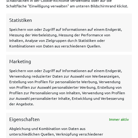
Schaltflächen in der Cookie-Richtlinie verwendest oder auf die
Schaltfläche "Einwilligung verwalten" am unteren Bildschirmrand klickst.
Statistiken
Speichern von oder Zugriff auf Informationen auf einem Endgerät,
Messung der Werbeleistung, Messung der Performance von
Inhalten, Analyse von Zielgruppen durch Statistiken oder
Kombinationen von Daten aus verschiedenen Quellen.
Marketing
Speichern von oder Zugriff auf Informationen auf einem Endgerät,
Verwendung reduzierter Daten zur Auswahl von Werbeanzeigen,
Liga Tipps
Erstellung von Profilen für personalisierte Werbung, Verwendung
von Profilen zur Auswahl personalisierter Werbung, Erstellung von
Profilen zur Personalisierung von Inhalten, Verwendung von Profilen
🇩🇪
Bundesliga
zur Auswahl personalisierter Inhalte, Entwicklung und Verbesserung
der Angebote.
🇩🇪
2. Bundesliga
🌟
Champions League
Eigenschaften
Immer aktiv
🏴󠁧󠁢󠁥󠁮󠁧󠁿
Premier League
Abgleichung und Kombination von Daten aus
unterschiedlichen Quellen, Verknüpfung verschiedener
🇪🇸
La Liga