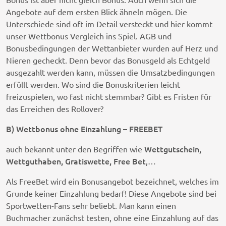
Angebote auf dem ersten Blick ähneln mögen. Die
Unterschiede sind oft im Detail versteckt und hier kommt
unser Wettbonus Vergleich ins Spiel. AGB und
Bonusbedingungen der Wettanbieter wurden auf Herz und
Nieren gecheckt. Denn bevor das Bonusgeld als Echtgeld
ausgezahlt werden kann, müssen die Umsatzbedingungen
erfüllt werden. Wo sind die Bonuskriterien leicht
freizuspielen, wo fast nicht stemmbar? Gibt es Fristen für
das Erreichen des Rollover?
B) Wettbonus ohne Einzahlung – FREEBET
Wettgutschein,
auch bekannt unter den Begriffen wie
Wettguthaben, Gratiswette, Free Bet
,…
Als FreeBet wird ein Bonusangebot bezeichnet, welches im
Grunde keiner Einzahlung bedarf! Diese Angebote sind bei
Sportwetten-Fans sehr beliebt. Man kann einen
Buchmacher zunächst testen, ohne eine Einzahlung auf das