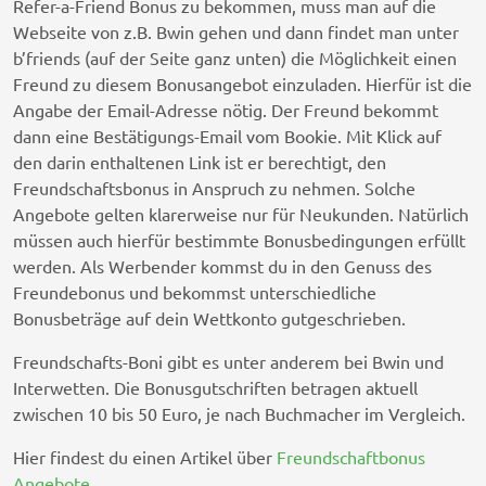
Refer-a-Friend Bonus zu bekommen, muss man auf die
Webseite von z.B. Bwin gehen und dann findet man unter
b’friends (auf der Seite ganz unten) die Möglichkeit einen
Freund zu diesem Bonusangebot einzuladen. Hierfür ist die
Angabe der Email-Adresse nötig. Der Freund bekommt
dann eine Bestätigungs-Email vom Bookie. Mit Klick auf
den darin enthaltenen Link ist er berechtigt, den
Freundschaftsbonus in Anspruch zu nehmen. Solche
Angebote gelten klarerweise nur für Neukunden. Natürlich
müssen auch hierfür bestimmte Bonusbedingungen erfüllt
werden. Als Werbender kommst du in den Genuss des
Freundebonus und bekommst unterschiedliche
Bonusbeträge auf dein Wettkonto gutgeschrieben.
Freundschafts-Boni gibt es unter anderem bei Bwin und
Interwetten. Die Bonusgutschriften betragen aktuell
zwischen 10 bis 50 Euro, je nach Buchmacher im Vergleich.
Hier findest du einen Artikel über
Freundschaftbonus
Angebote
.