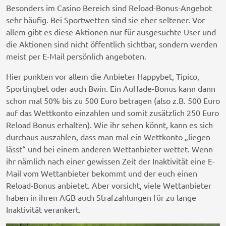
Besonders im Casino Bereich sind Reload-Bonus-Angebot
sehr häufig. Bei Sportwetten sind sie eher seltener. Vor
allem gibt es diese Aktionen nur für ausgesuchte User und
die Aktionen sind nicht öffentlich sichtbar, sondern werden
meist per E-Mail persönlich angeboten.
Hier punkten vor allem die Anbieter Happybet, Tipico,
Sportingbet oder auch Bwin. Ein Auflade-Bonus kann dann
schon mal 50% bis zu 500 Euro betragen (also z.B. 500 Euro
auf das Wettkonto einzahlen und somit zusätzlich 250 Euro
Reload Bonus erhalten). Wie ihr sehen könnt, kann es sich
durchaus auszahlen, dass man mal ein Wettkonto „liegen
lässt“ und bei einem anderen Wettanbieter wettet. Wenn
ihr nämlich nach einer gewissen Zeit der Inaktivität eine E-
Mail vom Wettanbieter bekommt und der euch einen
Reload-Bonus anbietet. Aber vorsicht, viele Wettanbieter
haben in ihren AGB auch Strafzahlungen für zu lange
Inaktivität verankert.