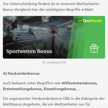
Zur Unterscheidung findest du in unserem Wettanbieter
Bonus Vergleich hier die wichtigsten Begriffe erklärt:
© Livetipsportal
A) Neukundenbonus:
Willkommensbonus,
auch bekannt unter Begriffen wie
Ersteinzahlungsbonus, Einzahlungsbonus
,…
Ein sogenannter Neukundenbonus fällt in die Kategorie der
Wettbonus Angebote, die ein Wettanbieter nur für