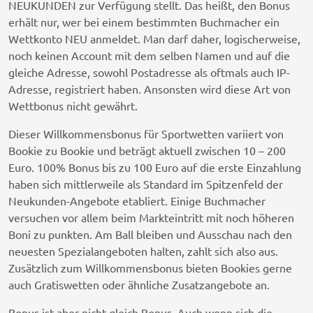
NEUKUNDEN zur Verfügung stellt. Das heißt, den Bonus
erhält nur, wer bei einem bestimmten Buchmacher ein
Wettkonto NEU anmeldet. Man darf daher, logischerweise,
noch keinen Account mit dem selben Namen und auf die
gleiche Adresse, sowohl Postadresse als oftmals auch IP-
Adresse, registriert haben. Ansonsten wird diese Art von
Wettbonus nicht gewährt.
Dieser Willkommensbonus für Sportwetten variiert von
Bookie zu Bookie und beträgt aktuell zwischen 10 – 200
Euro. 100% Bonus bis zu 100 Euro auf die erste Einzahlung
haben sich mittlerweile als Standard im Spitzenfeld der
Neukunden-Angebote etabliert. Einige Buchmacher
versuchen vor allem beim Markteintritt mit noch höheren
Boni zu punkten. Am Ball bleiben und Ausschau nach den
neuesten Spezialangeboten halten, zahlt sich also aus.
Zusätzlich zum Willkommensbonus bieten Bookies gerne
auch Gratiswetten oder ähnliche Zusatzangebote an.
Bonus ist aber nicht gleich Bonus. Auch wenn sich die