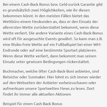
Bei einem Cash-Back Bonus bzw. Geld-zurück Garantie gibt
es grundsätzlich zwei Möglichkeiten, wie ihr diesen
bekommen könnt. In den meisten Fällen bietet das
Wettbüro einem Neukunden an, dass er den Einsatz der
allerersten Wette zurückerstattet bekommt, wenn diese
Wette verliert. Die andere Variante eines Cash-Back-Bonus
wird oft für ausgesuchte Events gewährt. So kann man z.B.
eine Risiko-freie Wette auf ein Fußballspiel bei einer WM-
Endrunde oder auf eine bestimmte Sportart platzieren.
Wenn diese Wette verliert, dann bekommt man seinen
Einsatz unter gewissen Bedingungen rückerstattet.
Buchmacher, welche öfter Cash-Back-Boni anbieten, sind
Betvictor oder Sunmaker. Hier lohnt es sich immer wieder
auf den Webseiten der Anbieter vorbeizuschauen oder
aufmerksam unsere Sportwetten News zu lesen. Dort
findet ihr immer alle aktuellen Aktionen
Beispiel für einen Cash-Back Bonus