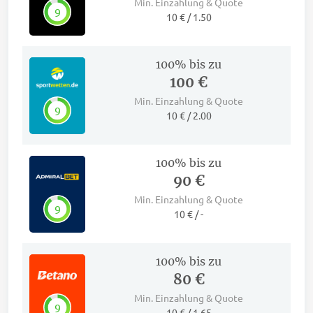
Min. Einzahlung & Quote
9
10 € / 1.50
100% bis zu
100 €
Min. Einzahlung & Quote
9
10 € / 2.00
100% bis zu
90 €
Min. Einzahlung & Quote
9
10 € / -
100% bis zu
80 €
Min. Einzahlung & Quote
9
10 € / 1.65